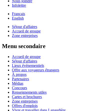
Nous joindre
Infolettre
Français
English
Séjour d'affaires
Accueil de groupe
Zone entreprises
Menu secondaire
Accueil de groupe
Séjour d'affaires
Lieux événementiels
Offre aux voyageurs étrangers
À propos
Partenaires
Médias
Concours
Renseignements utiles
Cartes et brochures
Zone entreprises
Offres d'emplois
Vivre et travailler dans Lanaudière