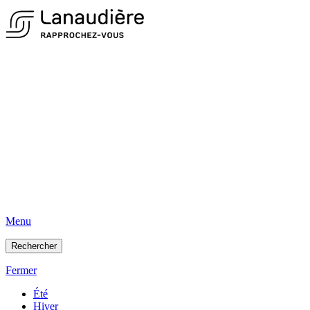
Menu
Rechercher
Fermer
Été
Hiver