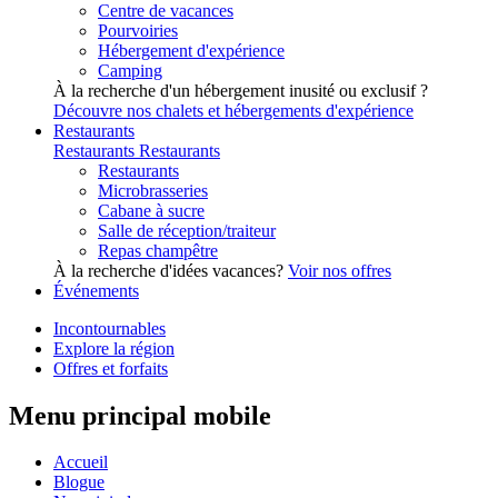
Centre de vacances
Pourvoiries
Hébergement d'expérience
Camping
À la recherche d'un hébergement inusité ou exclusif ?
Découvre nos chalets et hébergements d'expérience
Restaurants
Restaurants
Restaurants
Restaurants
Microbrasseries
Cabane à sucre
Salle de réception/traiteur
Repas champêtre
À la recherche d'idées vacances?
Voir nos offres
Événements
Incontournables
Explore la région
Offres et forfaits
Menu principal mobile
Accueil
Blogue