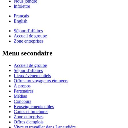
Nous joindre
Infolettre
Français
English
Séjour d'affaires
Accueil de groupe
Zone entreprises
Menu secondaire
Accueil de groupe
Séjour d'affaires
Lieux événementiels
Offre aux voyageurs étrangers
À propos
Partenaires
Médias
Concours
Renseignements utiles
Cartes et brochures
Zone entreprises
Offres d'emplois
Vivre et travailler dans Lanaudière