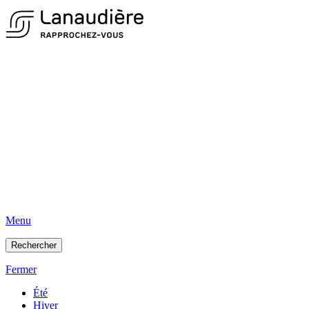
Menu
Rechercher
Fermer
Été
Hiver