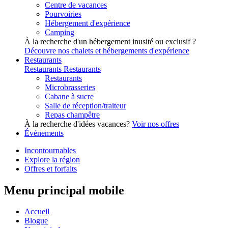
Centre de vacances
Pourvoiries
Hébergement d'expérience
Camping
À la recherche d'un hébergement inusité ou exclusif ?
Découvre nos chalets et hébergements d'expérience
Restaurants
Restaurants
Restaurants
Restaurants
Microbrasseries
Cabane à sucre
Salle de réception/traiteur
Repas champêtre
À la recherche d'idées vacances?
Voir nos offres
Événements
Incontournables
Explore la région
Offres et forfaits
Menu principal mobile
Accueil
Blogue