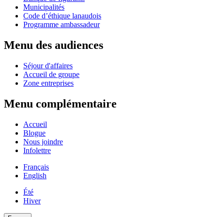
Municipalités
Code d’éthique lanaudois
Programme ambassadeur
Menu des audiences
Séjour d'affaires
Accueil de groupe
Zone entreprises
Menu complémentaire
Accueil
Blogue
Nous joindre
Infolettre
Français
English
Été
Hiver