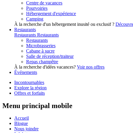
Centre de vacances
Pourvoiries
Hébergement d'expérience
Camping
À la recherche d'un hébergement inusité ou exclusif ?
Découvre
Restaurants
Restaurants
Restaurants
Restaurants
Microbrasseries
Cabane à sucre
Salle de réception/traiteur
Repas champêtre
À la recherche d'idées vacances?
Voir nos offres
Événements
Incontournables
Explore la région
Offres et forfaits
Menu principal mobile
Accueil
Blogue
Nous joindre