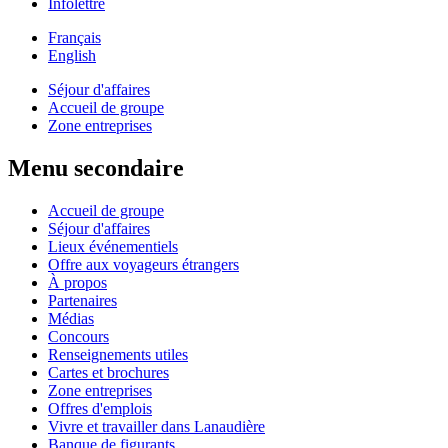
Infolettre
Français
English
Séjour d'affaires
Accueil de groupe
Zone entreprises
Menu secondaire
Accueil de groupe
Séjour d'affaires
Lieux événementiels
Offre aux voyageurs étrangers
À propos
Partenaires
Médias
Concours
Renseignements utiles
Cartes et brochures
Zone entreprises
Offres d'emplois
Vivre et travailler dans Lanaudière
Banque de figurants