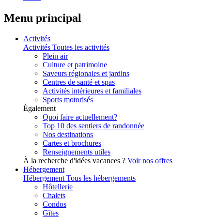
Menu principal
Activités
Activités
Toutes les activités
Plein air
Culture et patrimoine
Saveurs régionales et jardins
Centres de santé et spas
Activités intérieures et familiales
Sports motorisés
Également
Quoi faire actuellement?
Top 10 des sentiers de randonnée
Nos destinations
Cartes et brochures
Renseignements utiles
À la recherche d'idées vacances ?
Voir nos offres
Hébergement
Hébergement
Tous les hébergements
Hôtellerie
Chalets
Condos
Gîtes