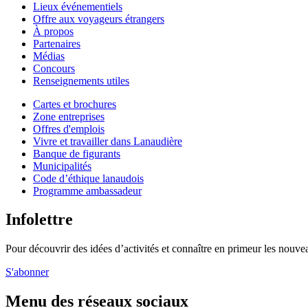
Lieux événementiels
Offre aux voyageurs étrangers
À propos
Partenaires
Médias
Concours
Renseignements utiles
Cartes et brochures
Zone entreprises
Offres d'emplois
Vivre et travailler dans Lanaudière
Banque de figurants
Municipalités
Code d’éthique lanaudois
Programme ambassadeur
Infolettre
Pour découvrir des idées d’activités et connaître en primeur les nouvea
S'abonner
Menu des réseaux sociaux