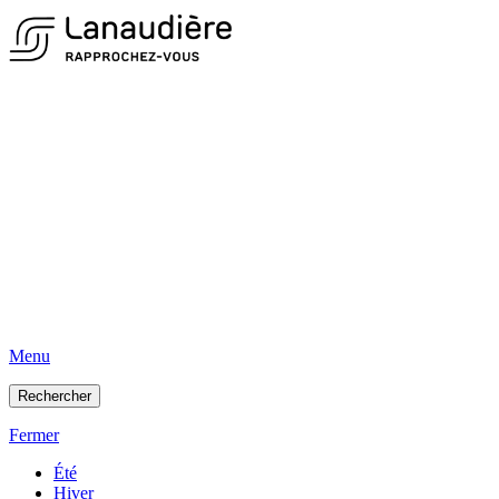
Menu
Rechercher
Fermer
Été
Hiver