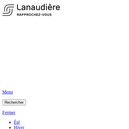
Menu
Rechercher
Fermer
Été
Hiver