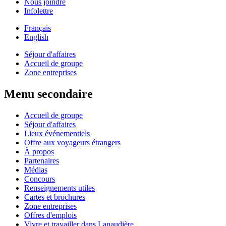
Nous joindre
Infolettre
Français
English
Séjour d'affaires
Accueil de groupe
Zone entreprises
Menu secondaire
Accueil de groupe
Séjour d'affaires
Lieux événementiels
Offre aux voyageurs étrangers
À propos
Partenaires
Médias
Concours
Renseignements utiles
Cartes et brochures
Zone entreprises
Offres d'emplois
Vivre et travailler dans Lanaudière