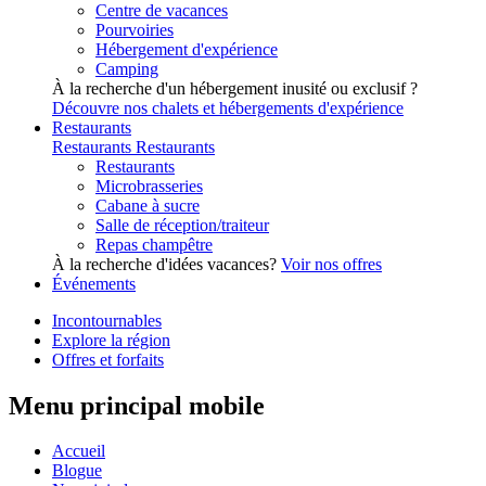
Centre de vacances
Pourvoiries
Hébergement d'expérience
Camping
À la recherche d'un hébergement inusité ou exclusif ?
Découvre nos chalets et hébergements d'expérience
Restaurants
Restaurants
Restaurants
Restaurants
Microbrasseries
Cabane à sucre
Salle de réception/traiteur
Repas champêtre
À la recherche d'idées vacances?
Voir nos offres
Événements
Incontournables
Explore la région
Offres et forfaits
Menu principal mobile
Accueil
Blogue