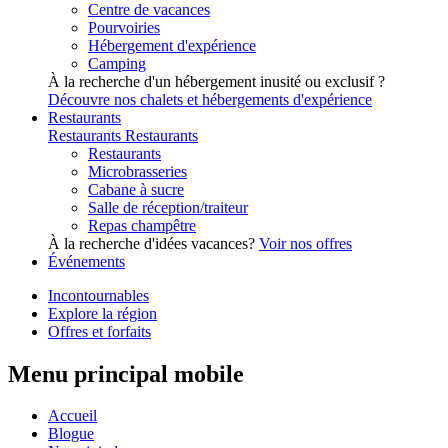
Centre de vacances
Pourvoiries
Hébergement d'expérience
Camping
À la recherche d'un hébergement inusité ou exclusif ?
Découvre nos chalets et hébergements d'expérience
Restaurants
Restaurants
Restaurants
Restaurants
Microbrasseries
Cabane à sucre
Salle de réception/traiteur
Repas champêtre
À la recherche d'idées vacances?
Voir nos offres
Événements
Incontournables
Explore la région
Offres et forfaits
Menu principal mobile
Accueil
Blogue