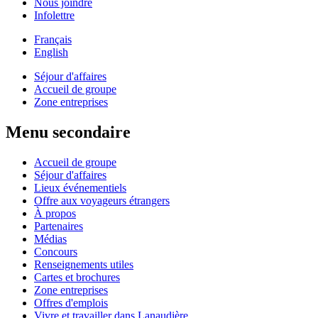
Nous joindre
Infolettre
Français
English
Séjour d'affaires
Accueil de groupe
Zone entreprises
Menu secondaire
Accueil de groupe
Séjour d'affaires
Lieux événementiels
Offre aux voyageurs étrangers
À propos
Partenaires
Médias
Concours
Renseignements utiles
Cartes et brochures
Zone entreprises
Offres d'emplois
Vivre et travailler dans Lanaudière