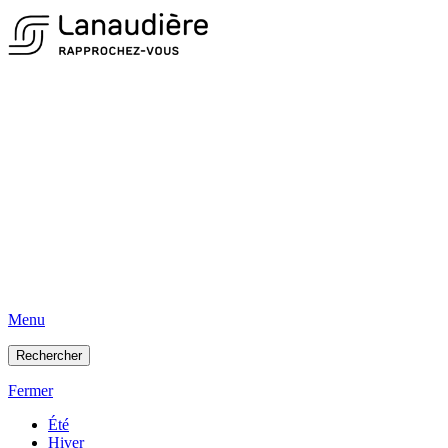
Menu
Rechercher
Fermer
Été
Hiver