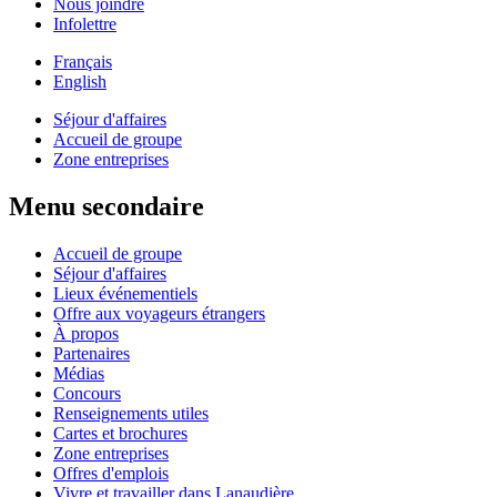
Nous joindre
Infolettre
Français
English
Séjour d'affaires
Accueil de groupe
Zone entreprises
Menu secondaire
Accueil de groupe
Séjour d'affaires
Lieux événementiels
Offre aux voyageurs étrangers
À propos
Partenaires
Médias
Concours
Renseignements utiles
Cartes et brochures
Zone entreprises
Offres d'emplois
Vivre et travailler dans Lanaudière