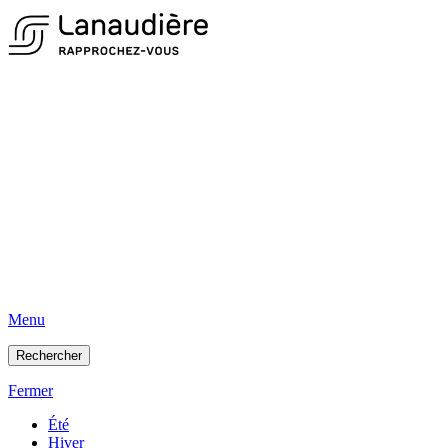
Menu
Rechercher
Fermer
Été
Hiver