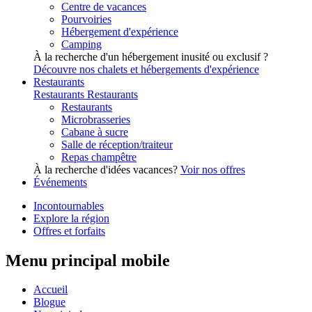
Centre de vacances
Pourvoiries
Hébergement d'expérience
Camping
À la recherche d'un hébergement inusité ou exclusif ?
Découvre nos chalets et hébergements d'expérience
Restaurants
Restaurants
Restaurants
Restaurants
Microbrasseries
Cabane à sucre
Salle de réception/traiteur
Repas champêtre
À la recherche d'idées vacances?
Voir nos offres
Événements
Incontournables
Explore la région
Offres et forfaits
Menu principal mobile
Accueil
Blogue