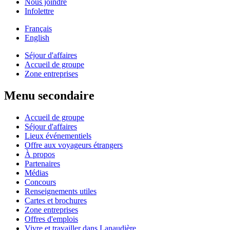
Nous joindre
Infolettre
Français
English
Séjour d'affaires
Accueil de groupe
Zone entreprises
Menu secondaire
Accueil de groupe
Séjour d'affaires
Lieux événementiels
Offre aux voyageurs étrangers
À propos
Partenaires
Médias
Concours
Renseignements utiles
Cartes et brochures
Zone entreprises
Offres d'emplois
Vivre et travailler dans Lanaudière