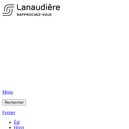
Menu
Rechercher
Fermer
Été
Hiver