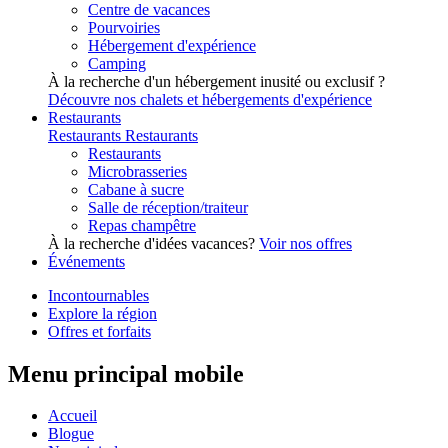
Centre de vacances
Pourvoiries
Hébergement d'expérience
Camping
À la recherche d'un hébergement inusité ou exclusif ?
Découvre nos chalets et hébergements d'expérience
Restaurants
Restaurants
Restaurants
Restaurants
Microbrasseries
Cabane à sucre
Salle de réception/traiteur
Repas champêtre
À la recherche d'idées vacances?
Voir nos offres
Événements
Incontournables
Explore la région
Offres et forfaits
Menu principal mobile
Accueil
Blogue