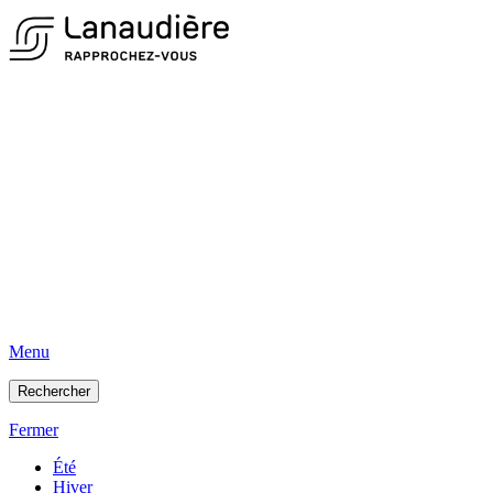
Menu
Rechercher
Fermer
Été
Hiver