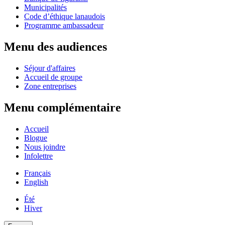
Municipalités
Code d’éthique lanaudois
Programme ambassadeur
Menu des audiences
Séjour d'affaires
Accueil de groupe
Zone entreprises
Menu complémentaire
Accueil
Blogue
Nous joindre
Infolettre
Français
English
Été
Hiver