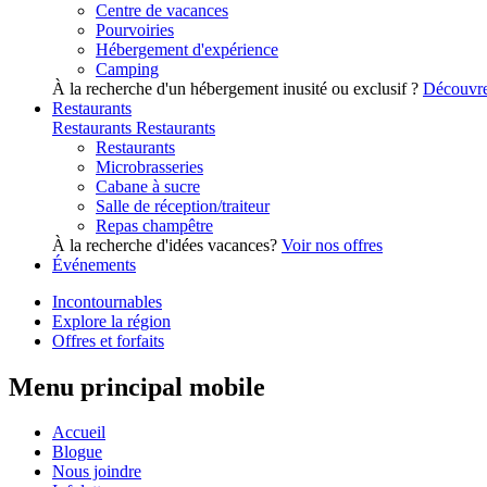
Centre de vacances
Pourvoiries
Hébergement d'expérience
Camping
À la recherche d'un hébergement inusité ou exclusif ?
Découvre
Restaurants
Restaurants
Restaurants
Restaurants
Microbrasseries
Cabane à sucre
Salle de réception/traiteur
Repas champêtre
À la recherche d'idées vacances?
Voir nos offres
Événements
Incontournables
Explore la région
Offres et forfaits
Menu principal mobile
Accueil
Blogue
Nous joindre