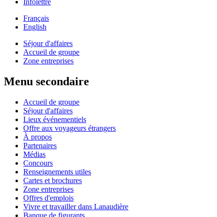
Infolettre
Français
English
Séjour d'affaires
Accueil de groupe
Zone entreprises
Menu secondaire
Accueil de groupe
Séjour d'affaires
Lieux événementiels
Offre aux voyageurs étrangers
À propos
Partenaires
Médias
Concours
Renseignements utiles
Cartes et brochures
Zone entreprises
Offres d'emplois
Vivre et travailler dans Lanaudière
Banque de figurants