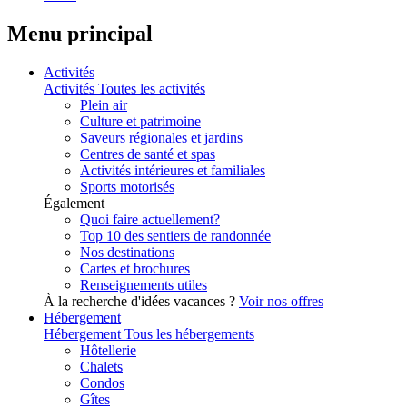
Menu principal
Activités
Activités
Toutes les activités
Plein air
Culture et patrimoine
Saveurs régionales et jardins
Centres de santé et spas
Activités intérieures et familiales
Sports motorisés
Également
Quoi faire actuellement?
Top 10 des sentiers de randonnée
Nos destinations
Cartes et brochures
Renseignements utiles
À la recherche d'idées vacances ?
Voir nos offres
Hébergement
Hébergement
Tous les hébergements
Hôtellerie
Chalets
Condos
Gîtes