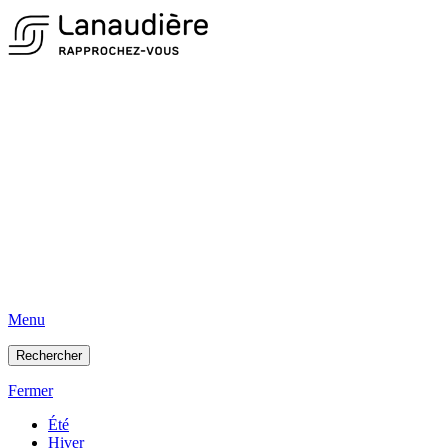
Menu
Rechercher
Fermer
Été
Hiver