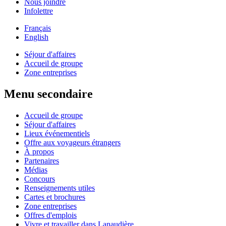
Nous joindre
Infolettre
Français
English
Séjour d'affaires
Accueil de groupe
Zone entreprises
Menu secondaire
Accueil de groupe
Séjour d'affaires
Lieux événementiels
Offre aux voyageurs étrangers
À propos
Partenaires
Médias
Concours
Renseignements utiles
Cartes et brochures
Zone entreprises
Offres d'emplois
Vivre et travailler dans Lanaudière