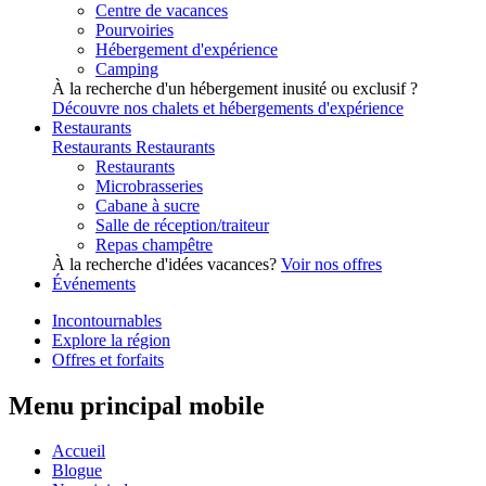
Centre de vacances
Pourvoiries
Hébergement d'expérience
Camping
À la recherche d'un hébergement inusité ou exclusif ?
Découvre nos chalets et hébergements d'expérience
Restaurants
Restaurants
Restaurants
Restaurants
Microbrasseries
Cabane à sucre
Salle de réception/traiteur
Repas champêtre
À la recherche d'idées vacances?
Voir nos offres
Événements
Incontournables
Explore la région
Offres et forfaits
Menu principal mobile
Accueil
Blogue