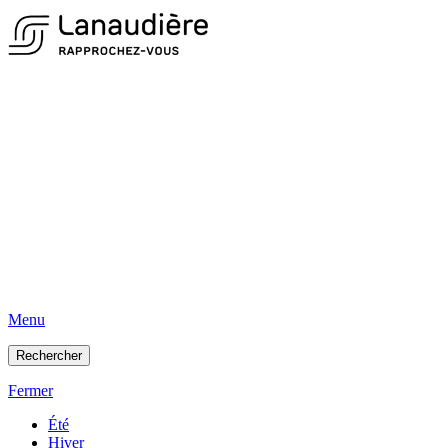
Menu
Rechercher
Fermer
Été
Hiver