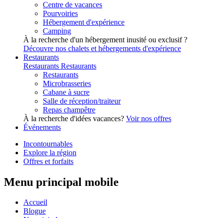
Centre de vacances
Pourvoiries
Hébergement d'expérience
Camping
À la recherche d'un hébergement inusité ou exclusif ?
Découvre nos chalets et hébergements d'expérience
Restaurants
Restaurants
Restaurants
Restaurants
Microbrasseries
Cabane à sucre
Salle de réception/traiteur
Repas champêtre
À la recherche d'idées vacances?
Voir nos offres
Événements
Incontournables
Explore la région
Offres et forfaits
Menu principal mobile
Accueil
Blogue