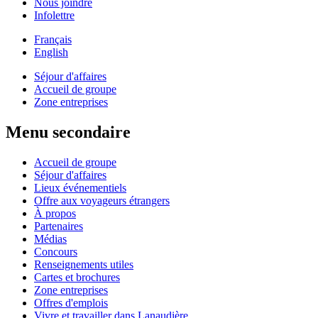
Nous joindre
Infolettre
Français
English
Séjour d'affaires
Accueil de groupe
Zone entreprises
Menu secondaire
Accueil de groupe
Séjour d'affaires
Lieux événementiels
Offre aux voyageurs étrangers
À propos
Partenaires
Médias
Concours
Renseignements utiles
Cartes et brochures
Zone entreprises
Offres d'emplois
Vivre et travailler dans Lanaudière