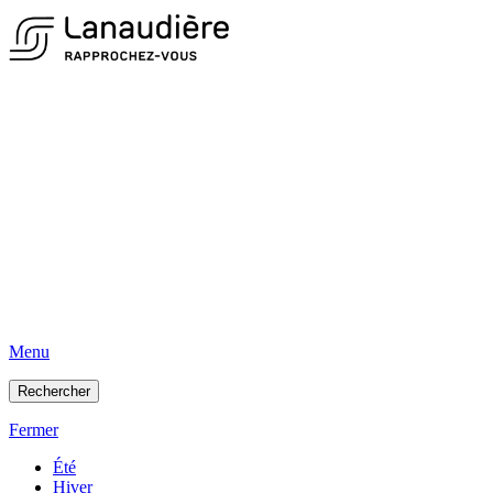
Menu
Rechercher
Fermer
Été
Hiver