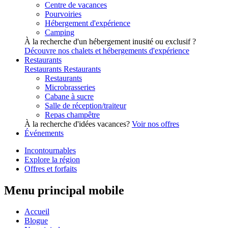
Centre de vacances
Pourvoiries
Hébergement d'expérience
Camping
À la recherche d'un hébergement inusité ou exclusif ?
Découvre nos chalets et hébergements d'expérience
Restaurants
Restaurants
Restaurants
Restaurants
Microbrasseries
Cabane à sucre
Salle de réception/traiteur
Repas champêtre
À la recherche d'idées vacances?
Voir nos offres
Événements
Incontournables
Explore la région
Offres et forfaits
Menu principal mobile
Accueil
Blogue