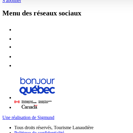
S'abonner
Menu des réseaux sociaux
Une réalisation de Sigmund
Tous droits réservés, Tourisme Lanaudière
Politique de confidentialité