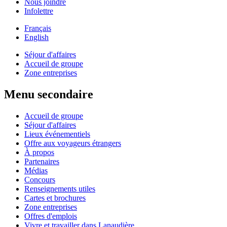
Nous joindre
Infolettre
Français
English
Séjour d'affaires
Accueil de groupe
Zone entreprises
Menu secondaire
Accueil de groupe
Séjour d'affaires
Lieux événementiels
Offre aux voyageurs étrangers
À propos
Partenaires
Médias
Concours
Renseignements utiles
Cartes et brochures
Zone entreprises
Offres d'emplois
Vivre et travailler dans Lanaudière