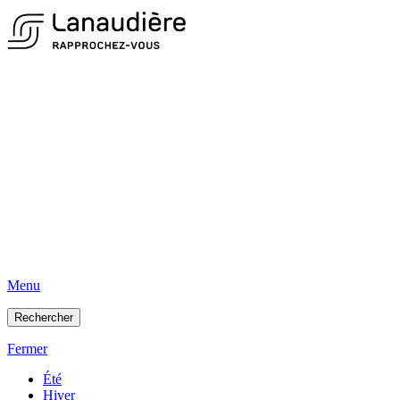
Menu
Rechercher
Fermer
Été
Hiver