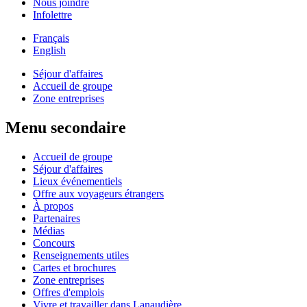
Nous joindre
Infolettre
Français
English
Séjour d'affaires
Accueil de groupe
Zone entreprises
Menu secondaire
Accueil de groupe
Séjour d'affaires
Lieux événementiels
Offre aux voyageurs étrangers
À propos
Partenaires
Médias
Concours
Renseignements utiles
Cartes et brochures
Zone entreprises
Offres d'emplois
Vivre et travailler dans Lanaudière