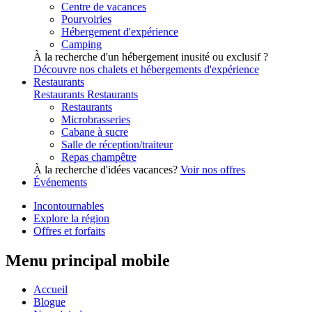
Centre de vacances
Pourvoiries
Hébergement d'expérience
Camping
À la recherche d'un hébergement inusité ou exclusif ?
Découvre nos chalets et hébergements d'expérience
Restaurants
Restaurants
Restaurants
Restaurants
Microbrasseries
Cabane à sucre
Salle de réception/traiteur
Repas champêtre
À la recherche d'idées vacances?
Voir nos offres
Événements
Incontournables
Explore la région
Offres et forfaits
Menu principal mobile
Accueil
Blogue