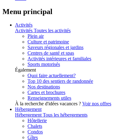
Menu principal
Activités
Activités
Toutes les activités
Plein air
Culture et patrimoine
Saveurs régionales et jardins
Centres de santé et spas
Activités intérieures et familiales
Sports motorisés
Également
Quoi faire actuellement?
Top 10 des sentiers de randonnée
Nos destinations
Cartes et brochures
Renseignements utiles
À la recherche d'idées vacances ?
Voir nos offres
Hébergement
Hébergement
Tous les hébergements
Hôtellerie
Chalets
Condos
Gîtes