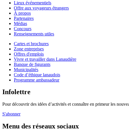
Lieux événementiels
Offre aux voyageurs étrangers
À propos
Partenaires
Médias
Concours
Renseignements utiles
Cartes et brochures
Zone entreprises
Offres d'emplois
Vivre et travailler dans Lanaudière
Banque de figurants
Municipalités
Code d’éthique lanaudois
Programme ambassadeur
Infolettre
Pour découvrir des idées d’activités et connaître en primeur les nouvea
S'abonner
Menu des réseaux sociaux