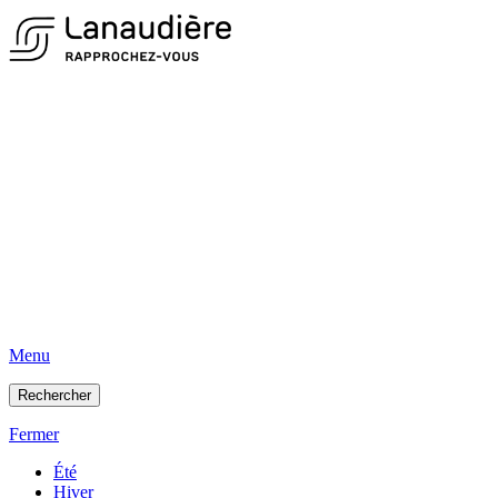
Menu
Rechercher
Fermer
Été
Hiver