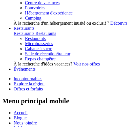
Centre de vacances
Pourvoiries
Hébergement d'expérience
Camping
À la recherche d'un hébergement inusité ou exclusif ?
Découvre
Restaurants
Restaurants
Restaurants
Restaurants
Microbrasseries
Cabane à sucre
Salle de réception/traiteur
Repas champêtre
À la recherche d'idées vacances?
Voir nos offres
Événements
Incontournables
Explore la région
Offres et forfaits
Menu principal mobile
Accueil
Blogue
Nous joindre