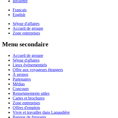
Infolettre
Français
English
Séjour d'affaires
Accueil de groupe
Zone entreprises
Menu secondaire
Accueil de groupe
Séjour d'affaires
Lieux événementiels
Offre aux voyageurs étrangers
À propos
Partenaires
Médias
Concours
Renseignements utiles
Cartes et brochures
Zone entreprises
Offres d'emplois
Vivre et travailler dans Lanaudière
Banque de figurants