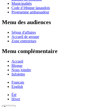
Municipalités
Code d’éthique lanaudois
Programme ambassadeur
Menu des audiences
Séjour d'affaires
Accueil de groupe
Zone entreprises
Menu complémentaire
Accueil
Blogue
Nous joindre
Infolettre
Français
English
Été
Hiver