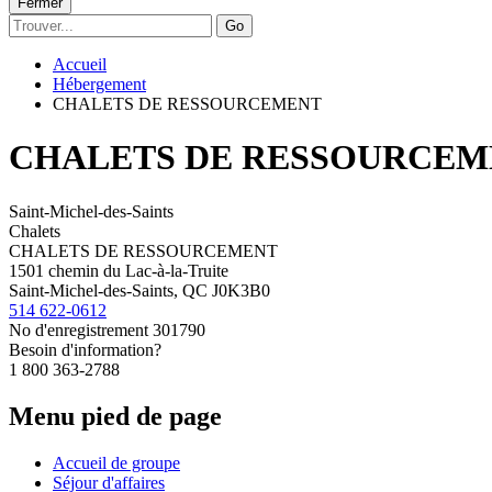
Fermer
Go
Accueil
Hébergement
CHALETS DE RESSOURCEMENT
CHALETS DE RESSOURCEM
Saint-Michel-des-Saints
Chalets
CHALETS DE RESSOURCEMENT
1501 chemin du Lac-à-la-Truite
Saint-Michel-des-Saints, QC J0K3B0
514 622-0612
No d'enregistrement
301790
Besoin d'information?
1 800 363-2788
Menu pied de page
Accueil de groupe
Séjour d'affaires