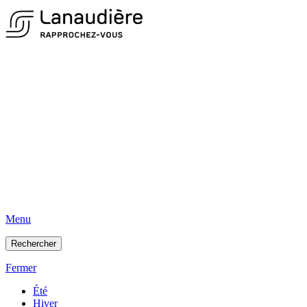
Menu
Rechercher
Fermer
Été
Hiver