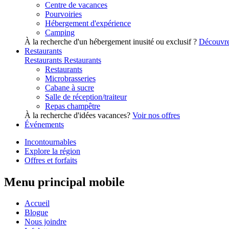
Centre de vacances
Pourvoiries
Hébergement d'expérience
Camping
À la recherche d'un hébergement inusité ou exclusif ?
Découvre
Restaurants
Restaurants
Restaurants
Restaurants
Microbrasseries
Cabane à sucre
Salle de réception/traiteur
Repas champêtre
À la recherche d'idées vacances?
Voir nos offres
Événements
Incontournables
Explore la région
Offres et forfaits
Menu principal mobile
Accueil
Blogue
Nous joindre