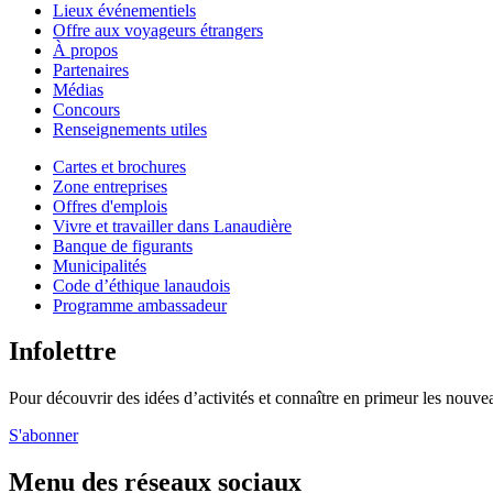
Lieux événementiels
Offre aux voyageurs étrangers
À propos
Partenaires
Médias
Concours
Renseignements utiles
Cartes et brochures
Zone entreprises
Offres d'emplois
Vivre et travailler dans Lanaudière
Banque de figurants
Municipalités
Code d’éthique lanaudois
Programme ambassadeur
Infolettre
Pour découvrir des idées d’activités et connaître en primeur les nouvea
S'abonner
Menu des réseaux sociaux