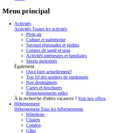
Menu principal
Activités
Activités
Toutes les activités
Plein air
Culture et patrimoine
Saveurs régionales et jardins
Centres de santé et spas
Activités intérieures et familiales
Sports motorisés
Également
Quoi faire actuellement?
Top 10 des sentiers de randonnée
Nos destinations
Cartes et brochures
Renseignements utiles
À la recherche d'idées vacances ?
Voir nos offres
Hébergement
Hébergement
Tous les hébergements
Hôtellerie
Chalets
Condos
Gîtes