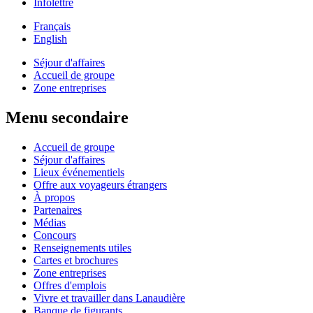
Infolettre
Français
English
Séjour d'affaires
Accueil de groupe
Zone entreprises
Menu secondaire
Accueil de groupe
Séjour d'affaires
Lieux événementiels
Offre aux voyageurs étrangers
À propos
Partenaires
Médias
Concours
Renseignements utiles
Cartes et brochures
Zone entreprises
Offres d'emplois
Vivre et travailler dans Lanaudière
Banque de figurants