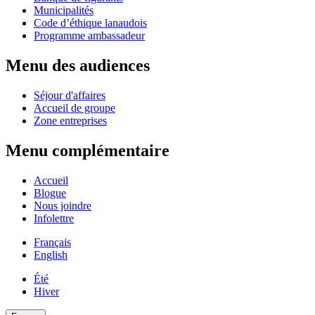
Municipalités
Code d’éthique lanaudois
Programme ambassadeur
Menu des audiences
Séjour d'affaires
Accueil de groupe
Zone entreprises
Menu complémentaire
Accueil
Blogue
Nous joindre
Infolettre
Français
English
Été
Hiver