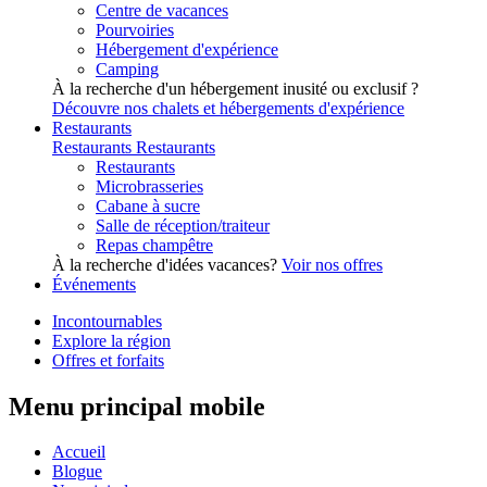
Centre de vacances
Pourvoiries
Hébergement d'expérience
Camping
À la recherche d'un hébergement inusité ou exclusif ?
Découvre nos chalets et hébergements d'expérience
Restaurants
Restaurants
Restaurants
Restaurants
Microbrasseries
Cabane à sucre
Salle de réception/traiteur
Repas champêtre
À la recherche d'idées vacances?
Voir nos offres
Événements
Incontournables
Explore la région
Offres et forfaits
Menu principal mobile
Accueil
Blogue