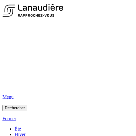
Menu
Rechercher
Fermer
Été
Hiver