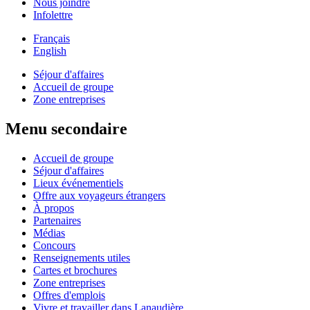
Nous joindre
Infolettre
Français
English
Séjour d'affaires
Accueil de groupe
Zone entreprises
Menu secondaire
Accueil de groupe
Séjour d'affaires
Lieux événementiels
Offre aux voyageurs étrangers
À propos
Partenaires
Médias
Concours
Renseignements utiles
Cartes et brochures
Zone entreprises
Offres d'emplois
Vivre et travailler dans Lanaudière