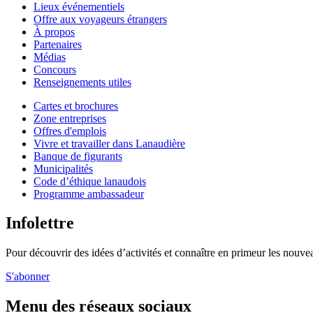
Lieux événementiels
Offre aux voyageurs étrangers
À propos
Partenaires
Médias
Concours
Renseignements utiles
Cartes et brochures
Zone entreprises
Offres d'emplois
Vivre et travailler dans Lanaudière
Banque de figurants
Municipalités
Code d’éthique lanaudois
Programme ambassadeur
Infolettre
Pour découvrir des idées d’activités et connaître en primeur les nouvea
S'abonner
Menu des réseaux sociaux