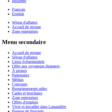
Infolettre
Français
English
Séjour d'affaires
Accueil de groupe
Zone entreprises
Menu secondaire
Accueil de groupe
Séjour d'affaires
Lieux événementiels
Offre aux voyageurs étrangers
À propos
Partenaires
Médias
Concours
Renseignements utiles
Cartes et brochures
Zone entreprises
Offres d'emplois
Vivre et travailler dans Lanaudière
Banque de figurants