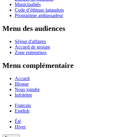
Municipalités
Code d’éthique lanaudois
Programme ambassadeur
Menu des audiences
Séjour d'affaires
Accueil de groupe
Zone entreprises
Menu complémentaire
Accueil
Blogue
Nous joindre
Infolettre
Français
English
Été
Hiver