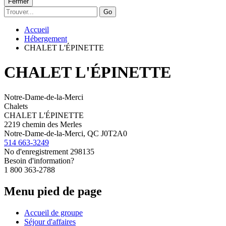
Fermer
Go
Accueil
Hébergement
CHALET L'ÉPINETTE
CHALET L'ÉPINETTE
Notre-Dame-de-la-Merci
Chalets
CHALET L'ÉPINETTE
2219 chemin des Merles
Notre-Dame-de-la-Merci, QC J0T2A0
514 663-3249
No d'enregistrement
298135
Besoin d'information?
1 800 363-2788
Menu pied de page
Accueil de groupe
Séjour d'affaires