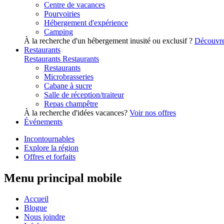
Centre de vacances
Pourvoiries
Hébergement d'expérience
Camping
À la recherche d'un hébergement inusité ou exclusif ?
Découvre
Restaurants
Restaurants
Restaurants
Restaurants
Microbrasseries
Cabane à sucre
Salle de réception/traiteur
Repas champêtre
À la recherche d'idées vacances?
Voir nos offres
Événements
Incontournables
Explore la région
Offres et forfaits
Menu principal mobile
Accueil
Blogue
Nous joindre