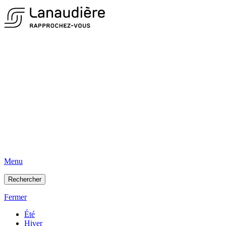
Menu
Rechercher
Fermer
Été
Hiver