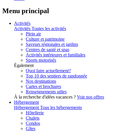
Menu principal
Activités
Activités
Toutes les activités
Plein air
Culture et patrimoine
Saveurs régionales et jardins
Centres de santé et spas
Activités intérieures et familiales
Sports motorisés
Également
Quoi faire actuellement?
Top 10 des sentiers de randonnée
Nos destinations
Cartes et brochures
Renseignements utiles
À la recherche d'idées vacances ?
Voir nos offres
Hébergement
Hébergement
Tous les hébergements
Hôtellerie
Chalets
Condos
Gîtes