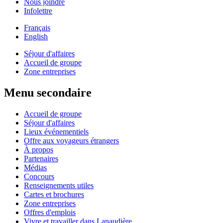
Nous joindre
Infolettre
Français
English
Séjour d'affaires
Accueil de groupe
Zone entreprises
Menu secondaire
Accueil de groupe
Séjour d'affaires
Lieux événementiels
Offre aux voyageurs étrangers
À propos
Partenaires
Médias
Concours
Renseignements utiles
Cartes et brochures
Zone entreprises
Offres d'emplois
Vivre et travailler dans Lanaudière