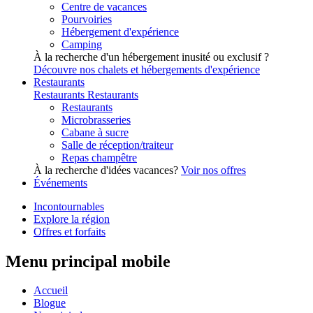
Centre de vacances
Pourvoiries
Hébergement d'expérience
Camping
À la recherche d'un hébergement inusité ou exclusif ?
Découvre nos chalets et hébergements d'expérience
Restaurants
Restaurants
Restaurants
Restaurants
Microbrasseries
Cabane à sucre
Salle de réception/traiteur
Repas champêtre
À la recherche d'idées vacances?
Voir nos offres
Événements
Incontournables
Explore la région
Offres et forfaits
Menu principal mobile
Accueil
Blogue