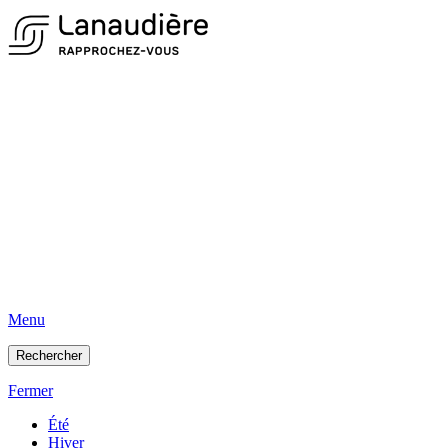
Menu
Rechercher
Fermer
Été
Hiver