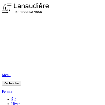
Menu
Rechercher
Fermer
Été
Hiver