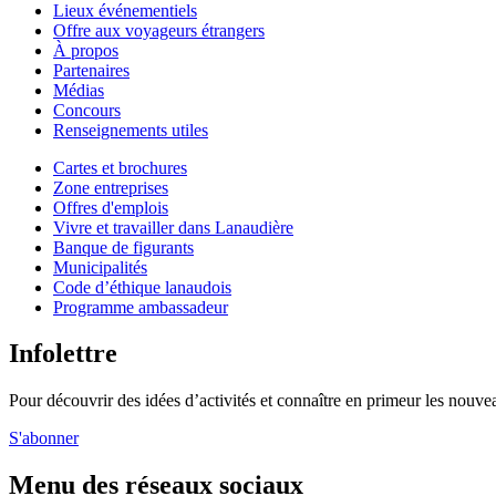
Lieux événementiels
Offre aux voyageurs étrangers
À propos
Partenaires
Médias
Concours
Renseignements utiles
Cartes et brochures
Zone entreprises
Offres d'emplois
Vivre et travailler dans Lanaudière
Banque de figurants
Municipalités
Code d’éthique lanaudois
Programme ambassadeur
Infolettre
Pour découvrir des idées d’activités et connaître en primeur les nouvea
S'abonner
Menu des réseaux sociaux