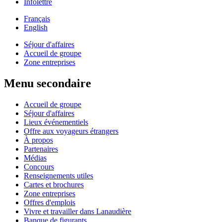
Infolettre
Français
English
Séjour d'affaires
Accueil de groupe
Zone entreprises
Menu secondaire
Accueil de groupe
Séjour d'affaires
Lieux événementiels
Offre aux voyageurs étrangers
À propos
Partenaires
Médias
Concours
Renseignements utiles
Cartes et brochures
Zone entreprises
Offres d'emplois
Vivre et travailler dans Lanaudière
Banque de figurants