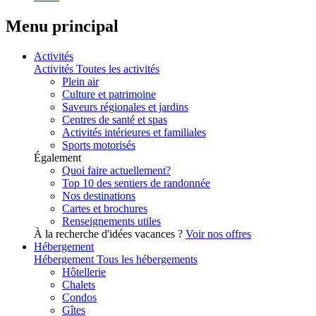
Menu principal
Activités
Activités
Toutes les activités
Plein air
Culture et patrimoine
Saveurs régionales et jardins
Centres de santé et spas
Activités intérieures et familiales
Sports motorisés
Également
Quoi faire actuellement?
Top 10 des sentiers de randonnée
Nos destinations
Cartes et brochures
Renseignements utiles
À la recherche d'idées vacances ?
Voir nos offres
Hébergement
Hébergement
Tous les hébergements
Hôtellerie
Chalets
Condos
Gîtes