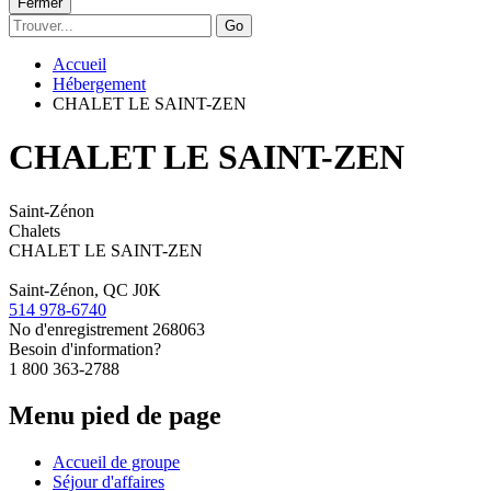
Fermer
Go
Accueil
Hébergement
CHALET LE SAINT-ZEN
CHALET LE SAINT-ZEN
Saint-Zénon
Chalets
CHALET LE SAINT-ZEN
Saint-Zénon, QC J0K
514 978-6740
No d'enregistrement
268063
Besoin d'information?
1 800 363-2788
Menu pied de page
Accueil de groupe
Séjour d'affaires