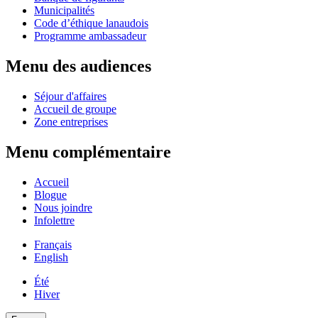
Municipalités
Code d’éthique lanaudois
Programme ambassadeur
Menu des audiences
Séjour d'affaires
Accueil de groupe
Zone entreprises
Menu complémentaire
Accueil
Blogue
Nous joindre
Infolettre
Français
English
Été
Hiver