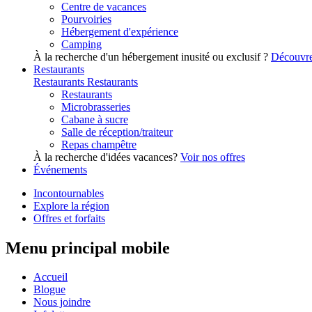
Centre de vacances
Pourvoiries
Hébergement d'expérience
Camping
À la recherche d'un hébergement inusité ou exclusif ?
Découvre
Restaurants
Restaurants
Restaurants
Restaurants
Microbrasseries
Cabane à sucre
Salle de réception/traiteur
Repas champêtre
À la recherche d'idées vacances?
Voir nos offres
Événements
Incontournables
Explore la région
Offres et forfaits
Menu principal mobile
Accueil
Blogue
Nous joindre