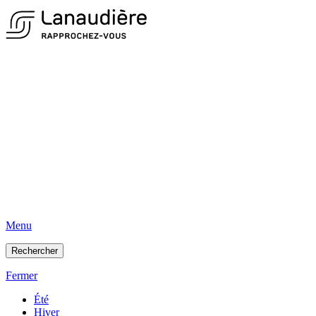
Menu
Rechercher
Fermer
Été
Hiver