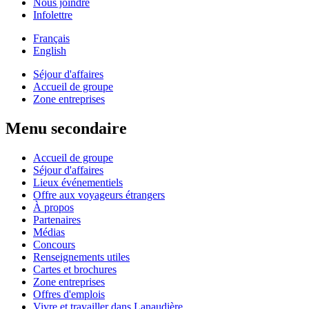
Nous joindre
Infolettre
Français
English
Séjour d'affaires
Accueil de groupe
Zone entreprises
Menu secondaire
Accueil de groupe
Séjour d'affaires
Lieux événementiels
Offre aux voyageurs étrangers
À propos
Partenaires
Médias
Concours
Renseignements utiles
Cartes et brochures
Zone entreprises
Offres d'emplois
Vivre et travailler dans Lanaudière