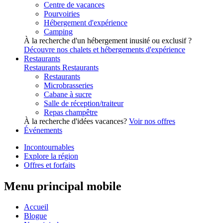
Centre de vacances
Pourvoiries
Hébergement d'expérience
Camping
À la recherche d'un hébergement inusité ou exclusif ?
Découvre nos chalets et hébergements d'expérience
Restaurants
Restaurants
Restaurants
Restaurants
Microbrasseries
Cabane à sucre
Salle de réception/traiteur
Repas champêtre
À la recherche d'idées vacances?
Voir nos offres
Événements
Incontournables
Explore la région
Offres et forfaits
Menu principal mobile
Accueil
Blogue