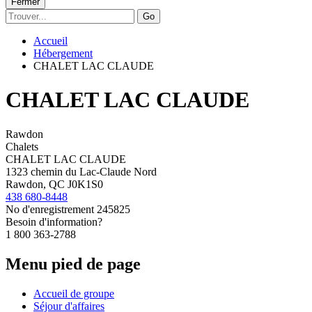
Fermer
Go
Accueil
Hébergement
CHALET LAC CLAUDE
CHALET LAC CLAUDE
Rawdon
Chalets
CHALET LAC CLAUDE
1323 chemin du Lac-Claude Nord
Rawdon, QC J0K1S0
438 680-8448
No d'enregistrement
245825
Besoin d'information?
1 800 363-2788
Menu pied de page
Accueil de groupe
Séjour d'affaires