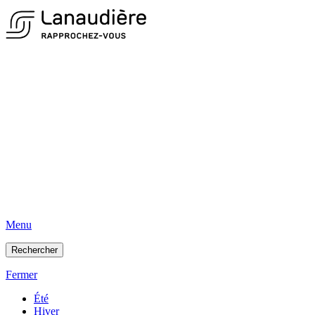
Menu
Rechercher
Fermer
Été
Hiver