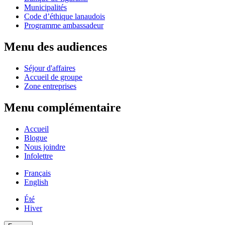
Municipalités
Code d’éthique lanaudois
Programme ambassadeur
Menu des audiences
Séjour d'affaires
Accueil de groupe
Zone entreprises
Menu complémentaire
Accueil
Blogue
Nous joindre
Infolettre
Français
English
Été
Hiver