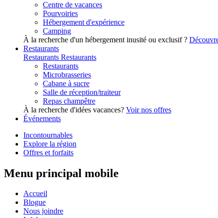
Centre de vacances
Pourvoiries
Hébergement d'expérience
Camping
À la recherche d'un hébergement inusité ou exclusif ?
Découvre
Restaurants
Restaurants
Restaurants
Restaurants
Microbrasseries
Cabane à sucre
Salle de réception/traiteur
Repas champêtre
À la recherche d'idées vacances?
Voir nos offres
Événements
Incontournables
Explore la région
Offres et forfaits
Menu principal mobile
Accueil
Blogue
Nous joindre