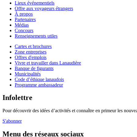
Lieux événementiels
Offre aux voyageurs étrangers
À propos
Partenaires
Médias
Concours
Renseignements utiles
Cartes et brochures
Zone entreprises
Offres d'emplois
Vivre et travailler dans Lanaudière
Banque de figurants
Municipalités
Code d’éthique lanaudois
Programme ambassadeur
Infolettre
Pour découvrir des idées d’activités et connaître en primeur les nouvea
S'abonner
Menu des réseaux sociaux