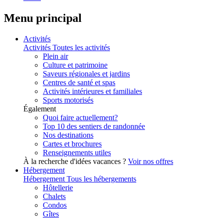
Menu principal
Activités
Activités
Toutes les activités
Plein air
Culture et patrimoine
Saveurs régionales et jardins
Centres de santé et spas
Activités intérieures et familiales
Sports motorisés
Également
Quoi faire actuellement?
Top 10 des sentiers de randonnée
Nos destinations
Cartes et brochures
Renseignements utiles
À la recherche d'idées vacances ?
Voir nos offres
Hébergement
Hébergement
Tous les hébergements
Hôtellerie
Chalets
Condos
Gîtes