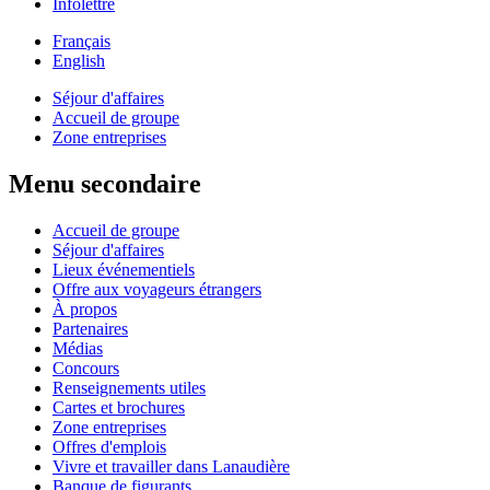
Infolettre
Français
English
Séjour d'affaires
Accueil de groupe
Zone entreprises
Menu secondaire
Accueil de groupe
Séjour d'affaires
Lieux événementiels
Offre aux voyageurs étrangers
À propos
Partenaires
Médias
Concours
Renseignements utiles
Cartes et brochures
Zone entreprises
Offres d'emplois
Vivre et travailler dans Lanaudière
Banque de figurants