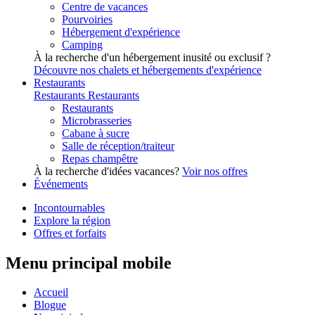
Centre de vacances
Pourvoiries
Hébergement d'expérience
Camping
À la recherche d'un hébergement inusité ou exclusif ?
Découvre nos chalets et hébergements d'expérience
Restaurants
Restaurants
Restaurants
Restaurants
Microbrasseries
Cabane à sucre
Salle de réception/traiteur
Repas champêtre
À la recherche d'idées vacances?
Voir nos offres
Événements
Incontournables
Explore la région
Offres et forfaits
Menu principal mobile
Accueil
Blogue