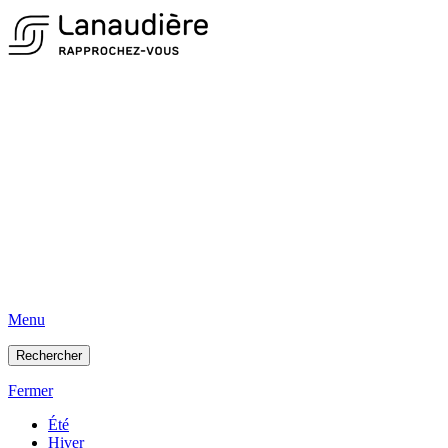
Menu
Rechercher
Fermer
Été
Hiver