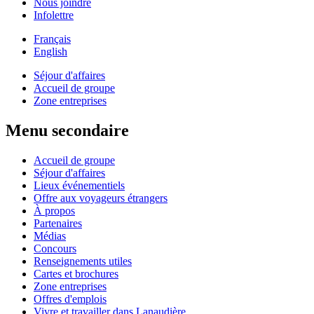
Nous joindre
Infolettre
Français
English
Séjour d'affaires
Accueil de groupe
Zone entreprises
Menu secondaire
Accueil de groupe
Séjour d'affaires
Lieux événementiels
Offre aux voyageurs étrangers
À propos
Partenaires
Médias
Concours
Renseignements utiles
Cartes et brochures
Zone entreprises
Offres d'emplois
Vivre et travailler dans Lanaudière