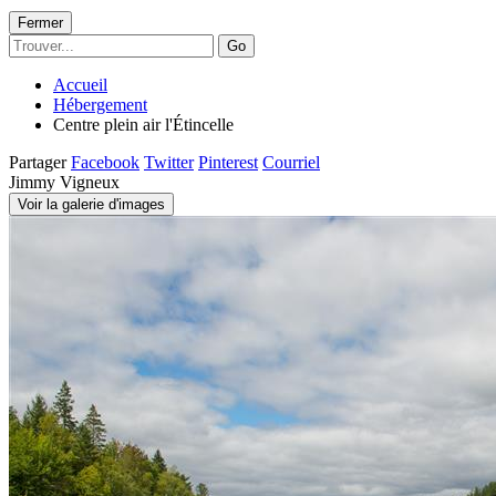
Fermer
Go
Accueil
Hébergement
Centre plein air l'Étincelle
Partager
Facebook
Twitter
Pinterest
Courriel
Jimmy Vigneux
Voir la galerie d'images