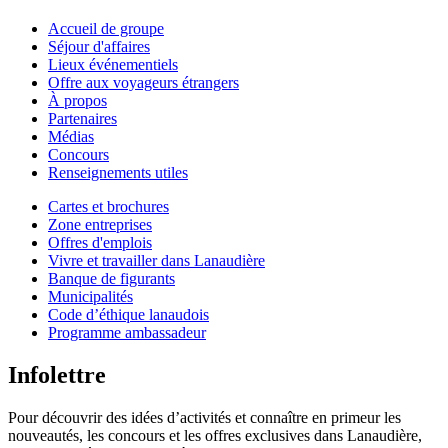
Accueil de groupe
Séjour d'affaires
Lieux événementiels
Offre aux voyageurs étrangers
À propos
Partenaires
Médias
Concours
Renseignements utiles
Cartes et brochures
Zone entreprises
Offres d'emplois
Vivre et travailler dans Lanaudière
Banque de figurants
Municipalités
Code d’éthique lanaudois
Programme ambassadeur
Infolettre
Pour découvrir des idées d’activités et connaître en primeur les
nouveautés, les concours et les offres exclusives dans Lanaudière,