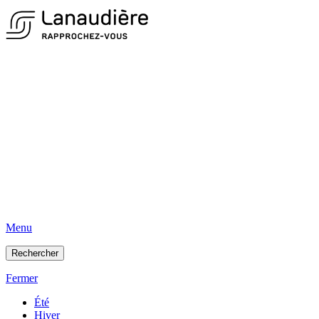
Menu
Rechercher
Fermer
Été
Hiver