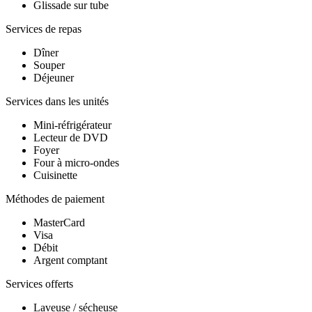
Glissade sur tube
Services de repas
Dîner
Souper
Déjeuner
Services dans les unités
Mini-réfrigérateur
Lecteur de DVD
Foyer
Four à micro-ondes
Cuisinette
Méthodes de paiement
MasterCard
Visa
Débit
Argent comptant
Services offerts
Laveuse / sécheuse