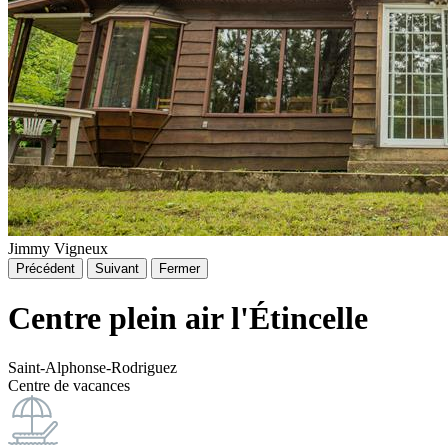
Jimmy Vigneux
Précédent
Suivant
Fermer
Centre plein air l'Étincelle
Saint-Alphonse-Rodriguez
Centre de vacances