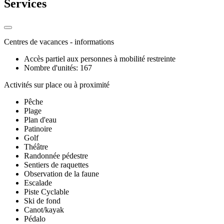
Services
Centres de vacances - informations
Accès partiel aux personnes à mobilité restreinte
Nombre d'unités: 167
Activités sur place ou à proximité
Pêche
Plage
Plan d'eau
Patinoire
Golf
Théâtre
Randonnée pédestre
Sentiers de raquettes
Observation de la faune
Escalade
Piste Cyclable
Ski de fond
Canot/kayak
Pédalo