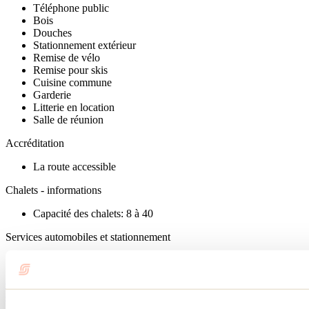
Téléphone public
Bois
Douches
Stationnement extérieur
Remise de vélo
Remise pour skis
Cuisine commune
Garderie
Litterie en location
Salle de réunion
Accréditation
La route accessible
Chalets - informations
Capacité des chalets: 8 à 40
Services automobiles et stationnement
Stationnement éclairé
Cet hébergement fait partie de notre sélection de chalets, gîtes &
cabanes. Découvrez-les tous.