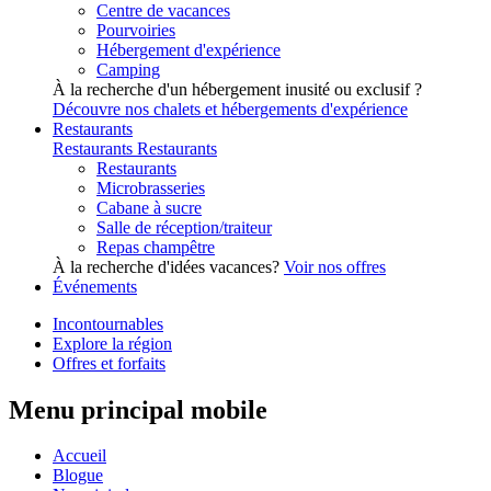
Centre de vacances
Pourvoiries
Hébergement d'expérience
Camping
À la recherche d'un hébergement inusité ou exclusif ?
Découvre nos chalets et hébergements d'expérience
Restaurants
Restaurants
Restaurants
Restaurants
Microbrasseries
Cabane à sucre
Salle de réception/traiteur
Repas champêtre
À la recherche d'idées vacances?
Voir nos offres
Événements
Incontournables
Explore la région
Offres et forfaits
Menu principal mobile
Accueil
Blogue