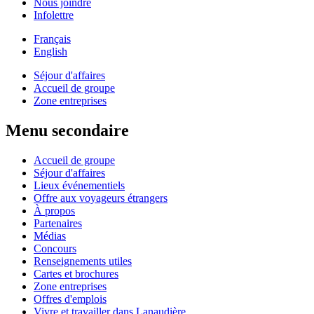
Nous joindre
Infolettre
Français
English
Séjour d'affaires
Accueil de groupe
Zone entreprises
Menu secondaire
Accueil de groupe
Séjour d'affaires
Lieux événementiels
Offre aux voyageurs étrangers
À propos
Partenaires
Médias
Concours
Renseignements utiles
Cartes et brochures
Zone entreprises
Offres d'emplois
Vivre et travailler dans Lanaudière