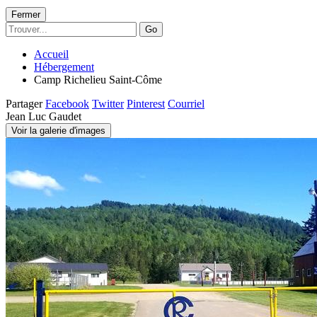
Fermer
Go
Accueil
Hébergement
Camp Richelieu Saint-Côme
Partager
Facebook
Twitter
Pinterest
Courriel
Jean Luc Gaudet
Voir la galerie d'images