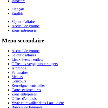
Infolettre
Français
English
Séjour d'affaires
Accueil de groupe
Zone entreprises
Menu secondaire
Accueil de groupe
Séjour d'affaires
Lieux événementiels
Offre aux voyageurs étrangers
À propos
Partenaires
Médias
Concours
Renseignements utiles
Cartes et brochures
Zone entreprises
Offres d'emplois
Vivre et travailler dans Lanaudière
Banque de figurants