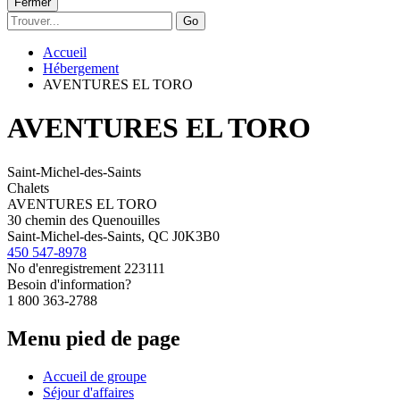
Fermer
Go
Accueil
Hébergement
AVENTURES EL TORO
AVENTURES EL TORO
Saint-Michel-des-Saints
Chalets
AVENTURES EL TORO
30 chemin des Quenouilles
Saint-Michel-des-Saints, QC J0K3B0
450 547-8978
No d'enregistrement
223111
Besoin d'information?
1 800 363-2788
Menu pied de page
Accueil de groupe
Séjour d'affaires