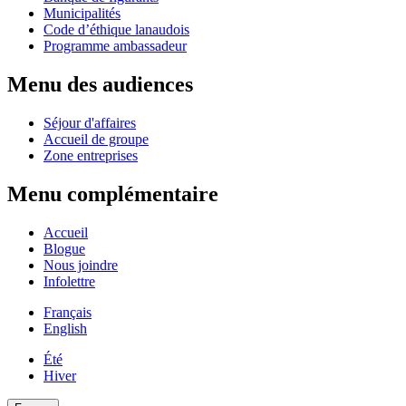
Municipalités
Code d’éthique lanaudois
Programme ambassadeur
Menu des audiences
Séjour d'affaires
Accueil de groupe
Zone entreprises
Menu complémentaire
Accueil
Blogue
Nous joindre
Infolettre
Français
English
Été
Hiver