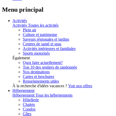
Menu principal
Activités
Activités
Toutes les activités
Plein air
Culture et patrimoine
Saveurs régionales et jardins
Centres de santé et spas
Activités intérieures et familiales
Sports motorisés
Également
Quoi faire actuellement?
Top 10 des sentiers de randonnée
Nos destinations
Cartes et brochures
Renseignements utiles
À la recherche d'idées vacances ?
Voir nos offres
Hébergement
Hébergement
Tous les hébergements
Hôtellerie
Chalets
Condos
Gîtes