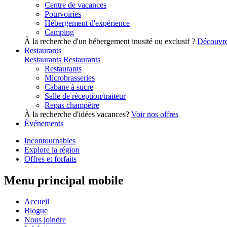
Centre de vacances
Pourvoiries
Hébergement d'expérience
Camping
À la recherche d'un hébergement inusité ou exclusif ?
Découvre
Restaurants
Restaurants
Restaurants
Restaurants
Microbrasseries
Cabane à sucre
Salle de réception/traiteur
Repas champêtre
À la recherche d'idées vacances?
Voir nos offres
Événements
Incontournables
Explore la région
Offres et forfaits
Menu principal mobile
Accueil
Blogue
Nous joindre