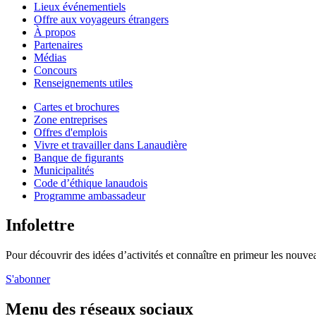
Lieux événementiels
Offre aux voyageurs étrangers
À propos
Partenaires
Médias
Concours
Renseignements utiles
Cartes et brochures
Zone entreprises
Offres d'emplois
Vivre et travailler dans Lanaudière
Banque de figurants
Municipalités
Code d’éthique lanaudois
Programme ambassadeur
Infolettre
Pour découvrir des idées d’activités et connaître en primeur les nouvea
S'abonner
Menu des réseaux sociaux