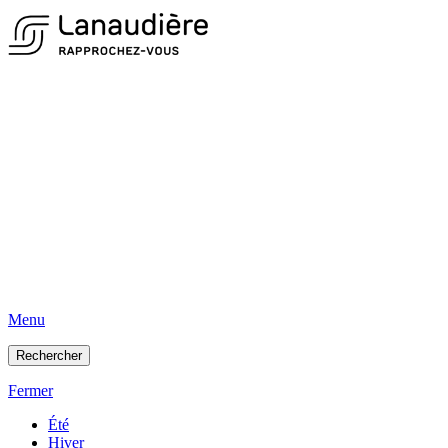
Menu
Rechercher
Fermer
Été
Hiver