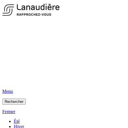
Menu
Rechercher
Fermer
Été
Hiver