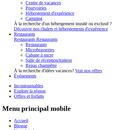
Centre de vacances
Pourvoiries
Hébergement d'expérience
Camping
À la recherche d'un hébergement inusité ou exclusif ?
Découvre nos chalets et hébergements d'expérience
Restaurants
Restaurants
Restaurants
Restaurants
Microbrasseries
Cabane à sucre
Salle de réception/traiteur
Repas champêtre
À la recherche d'idées vacances?
Voir nos offres
Événements
Incontournables
Explore la région
Offres et forfaits
Menu principal mobile
Accueil
Blogue