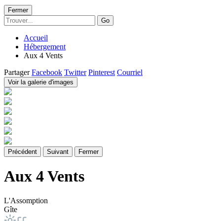
Fermer
Go
Accueil
Hébergement
Aux 4 Vents
Partager
Facebook
Twitter
Pinterest
Courriel
Voir la galerie d'images
Précédent
Suivant
Fermer
Aux 4 Vents
L'Assomption
Gîte