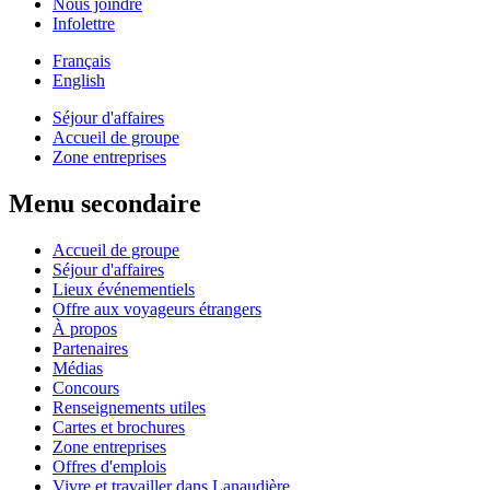
Nous joindre
Infolettre
Français
English
Séjour d'affaires
Accueil de groupe
Zone entreprises
Menu secondaire
Accueil de groupe
Séjour d'affaires
Lieux événementiels
Offre aux voyageurs étrangers
À propos
Partenaires
Médias
Concours
Renseignements utiles
Cartes et brochures
Zone entreprises
Offres d'emplois
Vivre et travailler dans Lanaudière