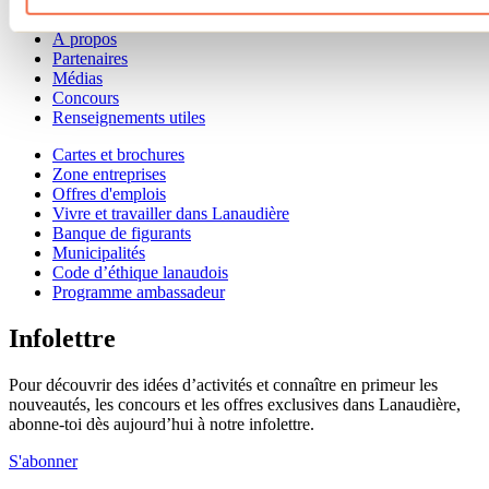
Offre aux voyageurs étrangers
À propos
Partenaires
Médias
Concours
Renseignements utiles
Cartes et brochures
Zone entreprises
Offres d'emplois
Vivre et travailler dans Lanaudière
Banque de figurants
Municipalités
Code d’éthique lanaudois
Programme ambassadeur
Infolettre
Pour découvrir des idées d’activités et connaître en primeur les
nouveautés, les concours et les offres exclusives dans Lanaudière,
abonne-toi dès aujourd’hui à notre infolettre.
S'abonner