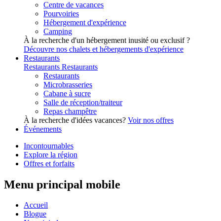
Centre de vacances
Pourvoiries
Hébergement d'expérience
Camping
À la recherche d'un hébergement inusité ou exclusif ?
Découvre nos chalets et hébergements d'expérience
Restaurants
Restaurants
Restaurants
Restaurants
Microbrasseries
Cabane à sucre
Salle de réception/traiteur
Repas champêtre
À la recherche d'idées vacances?
Voir nos offres
Événements
Incontournables
Explore la région
Offres et forfaits
Menu principal mobile
Accueil
Blogue