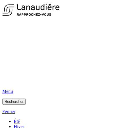
Menu
Rechercher
Fermer
Été
Hiver