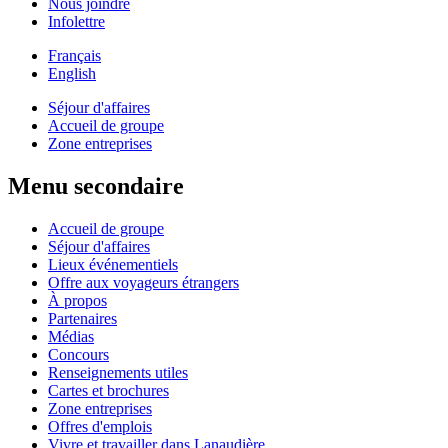
Nous joindre
Infolettre
Français
English
Séjour d'affaires
Accueil de groupe
Zone entreprises
Menu secondaire
Accueil de groupe
Séjour d'affaires
Lieux événementiels
Offre aux voyageurs étrangers
À propos
Partenaires
Médias
Concours
Renseignements utiles
Cartes et brochures
Zone entreprises
Offres d'emplois
Vivre et travailler dans Lanaudière