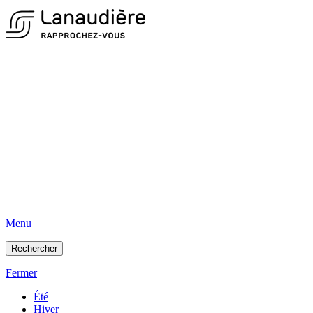
Menu
Rechercher
Fermer
Été
Hiver