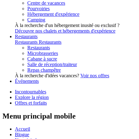
Centre de vacances
Pourvoiries
Hébergement d'expérience
Camping
À la recherche d'un hébergement inusité ou exclusif ?
Découvre nos chalets et hébergements d'expérience
Restaurants
Restaurants
Restaurants
Restaurants
Microbrasseries
Cabane à sucre
Salle de réception/traiteur
Repas champêtre
À la recherche d'idées vacances?
Voir nos offres
Événements
Incontournables
Explore la région
Offres et forfaits
Menu principal mobile
Accueil
Blogue