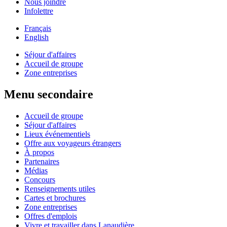
Nous joindre
Infolettre
Français
English
Séjour d'affaires
Accueil de groupe
Zone entreprises
Menu secondaire
Accueil de groupe
Séjour d'affaires
Lieux événementiels
Offre aux voyageurs étrangers
À propos
Partenaires
Médias
Concours
Renseignements utiles
Cartes et brochures
Zone entreprises
Offres d'emplois
Vivre et travailler dans Lanaudière