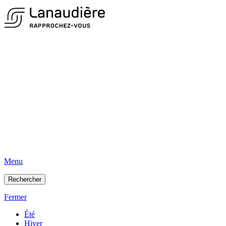
Menu
Rechercher
Fermer
Été
Hiver