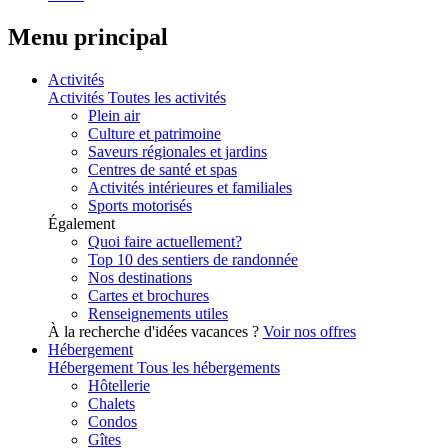
Menu principal
Activités
Activités
Toutes les activités
Plein air
Culture et patrimoine
Saveurs régionales et jardins
Centres de santé et spas
Activités intérieures et familiales
Sports motorisés
Également
Quoi faire actuellement?
Top 10 des sentiers de randonnée
Nos destinations
Cartes et brochures
Renseignements utiles
À la recherche d'idées vacances ?
Voir nos offres
Hébergement
Hébergement
Tous les hébergements
Hôtellerie
Chalets
Condos
Gîtes