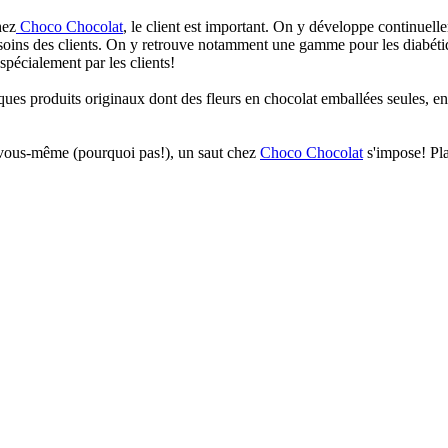
hez
Choco Chocolat
, le client est important. On y développe continue
besoins des clients. On y retrouve notamment une gamme pour les diabéti
spécialement par les clients!
es produits originaux dont des fleurs en chocolat emballées seules, en
 vous-même (pourquoi pas!), un saut chez
Choco Chocolat
s'impose! Plai