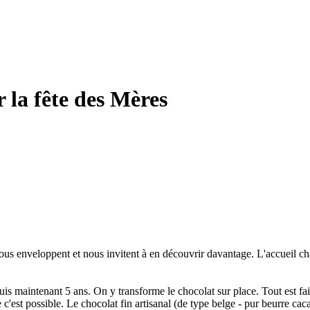
 la fête des Mères
ous enveloppent et nous invitent à en découvrir davantage. L'accueil cha
puis maintenant 5 ans. On y transforme le chocolat sur place. Tout est fa
e c'est possible. Le chocolat fin artisanal (de type belge - pur beurre cac