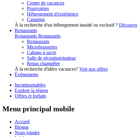
Centre de vacances
Pourvoiries
Hébergement d'expérience
Camping
À la recherche d'un hébergement inusité ou exclusif ?
Découvre
Restaurants
Restaurants
Restaurants
Restaurants
Microbrasseries
Cabane à sucre
Salle de réception/traiteur
Repas champêtre
À la recherche d'idées vacances?
Voir nos offres
Événements
Incontournables
Explore la région
Offres et forfaits
Menu principal mobile
Accueil
Blogue
Nous joindre