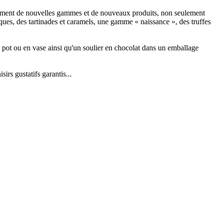
llement de nouvelles gammes et de nouveaux produits, non seulement
ques, des tartinades et caramels, une gamme « naissance », des truffes
 pot ou en vase ainsi qu'un soulier en chocolat dans un emballage
sirs gustatifs garantis...