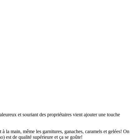
leureux et souriant des propriétaires vient ajouter une touche
it à la main, même les garnitures, ganaches, caramels et gelées! On
ao) est de qualité supérieure et ça se goûte!