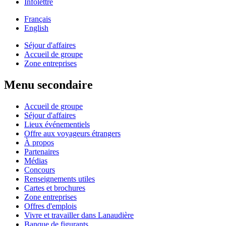
Infolettre
Français
English
Séjour d'affaires
Accueil de groupe
Zone entreprises
Menu secondaire
Accueil de groupe
Séjour d'affaires
Lieux événementiels
Offre aux voyageurs étrangers
À propos
Partenaires
Médias
Concours
Renseignements utiles
Cartes et brochures
Zone entreprises
Offres d'emplois
Vivre et travailler dans Lanaudière
Banque de figurants