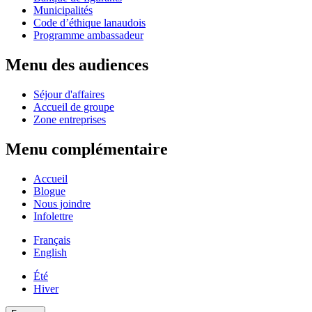
Municipalités
Code d’éthique lanaudois
Programme ambassadeur
Menu des audiences
Séjour d'affaires
Accueil de groupe
Zone entreprises
Menu complémentaire
Accueil
Blogue
Nous joindre
Infolettre
Français
English
Été
Hiver