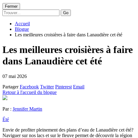
Fermer
Go
Accueil
Blogue
Les meilleures croisières à faire dans Lanaudière cet été
Les meilleures croisières à faire
dans Lanaudière cet été
07 mai 2026
Partager
Facebook
Twitter
Pinterest
Email
Retour à l'accueil du blogue
Par :
Jennifer Martin
Été
Envie de profiter pleinement des plans d’eau de Lanaudière cet été?
Naviguer sur nos lacs et sur le fleuve permet de découvrir la région