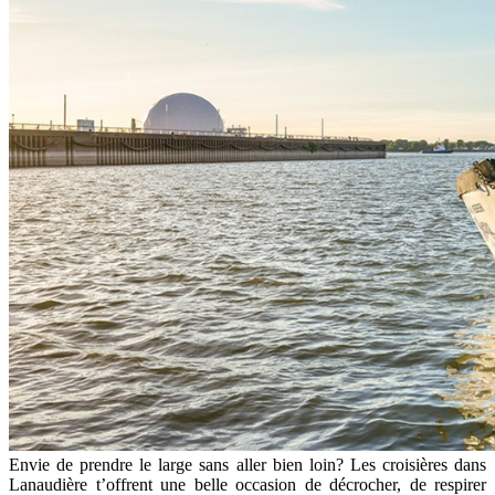
Envie de prendre le large sans aller bien loin? Les croisières dans
Lanaudière t’offrent une belle occasion de décrocher, de respirer