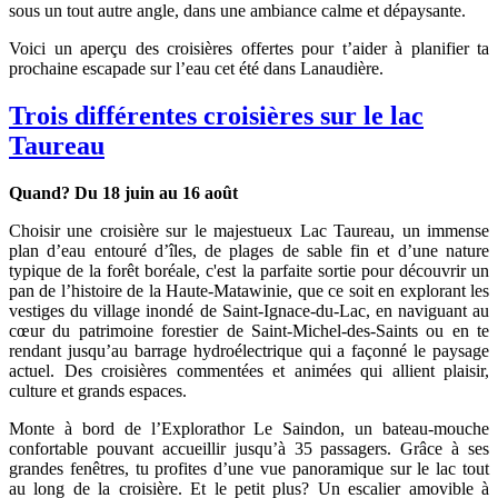
sous un tout autre angle, dans une ambiance calme et dépaysante.
Voici un aperçu des croisières offertes pour t’aider à planifier ta
prochaine escapade sur l’eau cet été dans Lanaudière.
Trois différentes croisières sur le lac
Taureau
Quand? Du 18 juin au 16 août
Choisir une croisière sur le majestueux Lac Taureau, un immense
plan d’eau entouré d’îles, de plages de sable fin et d’une nature
typique de la forêt boréale, c'est la parfaite sortie pour découvrir un
pan de l’histoire de la Haute-Matawinie, que ce soit en explorant les
vestiges du village inondé de Saint-Ignace-du-Lac, en naviguant au
cœur du patrimoine forestier de Saint-Michel-des-Saints ou en te
rendant jusqu’au barrage hydroélectrique qui a façonné le paysage
actuel. Des croisières commentées et animées qui allient plaisir,
culture et grands espaces.
Monte à bord de l’Explorathor Le Saindon, un bateau-mouche
confortable pouvant accueillir jusqu’à 35 passagers. Grâce à ses
grandes fenêtres, tu profites d’une vue panoramique sur le lac tout
au long de la croisière. Et le petit plus? Un escalier amovible à