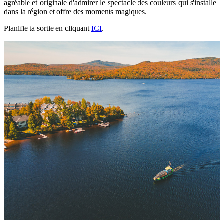
agréable et originale d'admirer le spectacle des couleurs qui s'installe
dans la région et offre des moments magiques.
Planifie ta sortie en cliquant
ICI
.