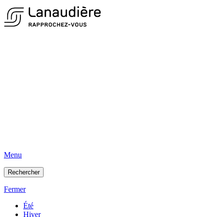
Menu
Rechercher
Fermer
Été
Hiver