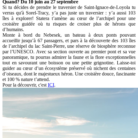
Quand? Du 10 juin au 27 septembre
Si tu décides de prendre le traversier de Saint-Ignace-de-Loyola tu
verras qu'à Sorel-Tracy, y’a pas juste un traversier : y’a aussi 103
îles à explorer! Statera t’amène au cœur de l’archipel pour une
croisière guidée où tu risques de croiser plus de hérons que
d’humains.
Monte à bord du Nebesek, un bateau à deux ponts pouvant
accueillir jusqu’à 67 passagers, et pars à la découverte des 103 îles
de l’archipel du lac Saint-Pierre, une réserve de biosphère reconnue
par l’UNESCO. Avec sa section ouverte au premier pont et sa vue
panoramique, tu pourras admirer la faune et la flore exceptionnelles
tout en savourant une boisson ou une petite grignotine. Laisse-toi
guider au cœur d’un écosystème préservé où nichent des centaines
d’oiseaux, dont le majestueux héron. Une croisière douce, fascinante
et 100 % nature t’attend.
Pour la découvrir, c'est
ICI
.