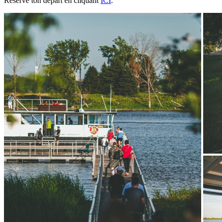
Réserve ton départ en cliquant
ICI
.