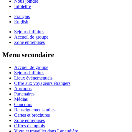
Nous joindre
Infolettre
Français
English
Séjour d'affaires
Accueil de groupe
Zone entreprises
Menu secondaire
Accueil de groupe
Séjour d'affaires
Lieux événementiels
Offre aux voyageurs étrangers
À propos
Partenaires
Médias
Concours
Renseignements utiles
Cartes et brochures
Zone entreprises
Offres d'emplois
Vivre et travailler dans Lanaudière