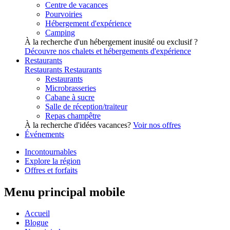
Centre de vacances
Pourvoiries
Hébergement d'expérience
Camping
À la recherche d'un hébergement inusité ou exclusif ?
Découvre nos chalets et hébergements d'expérience
Restaurants
Restaurants
Restaurants
Restaurants
Microbrasseries
Cabane à sucre
Salle de réception/traiteur
Repas champêtre
À la recherche d'idées vacances?
Voir nos offres
Événements
Incontournables
Explore la région
Offres et forfaits
Menu principal mobile
Accueil
Blogue