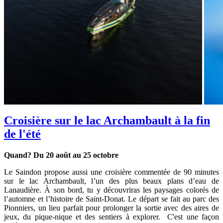
Croisière sur le lac Archambault à la fin
de l'été
Quand? Du 20 août au 25 octobre
Le Saindon propose aussi une croisière commentée de 90 minutes
sur le lac Archambault, l’un des plus beaux plans d’eau de
Lanaudière. À son bord, tu y découvriras les paysages colorés de
l’automne et l’histoire de Saint-Donat. Le départ se fait au parc des
Pionniers, un lieu parfait pour prolonger la sortie avec des aires de
jeux, du pique-nique et des sentiers à explorer. C'est une façon