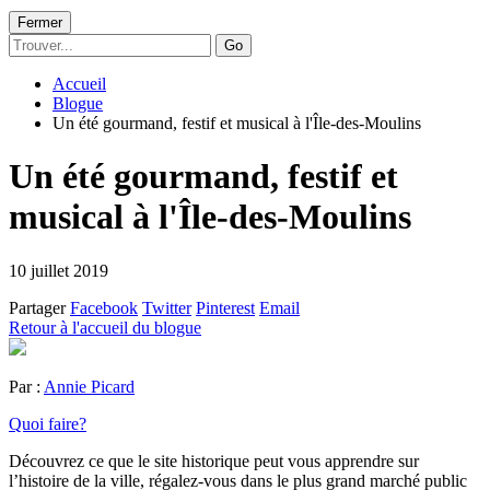
Fermer
Go
Accueil
Blogue
Un été gourmand, festif et musical à l'Île-des-Moulins
Un été gourmand, festif et
musical à l'Île-des-Moulins
10 juillet 2019
Partager
Facebook
Twitter
Pinterest
Email
Retour à l'accueil du blogue
Par :
Annie Picard
Quoi faire?
Découvrez ce que le site historique peut vous apprendre sur
l’histoire de la ville, régalez-vous dans le plus grand marché public