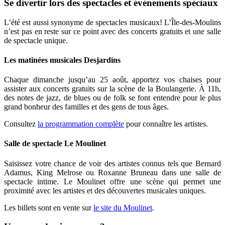
Se divertir lors des spectacles et événements spéciaux
L’été est aussi synonyme de spectacles musicaux! L’Île-des-Moulins
n’est pas en reste sur ce point avec des concerts gratuits et une salle
de spectacle unique.
Les matinées musicales Desjardins
Chaque dimanche jusqu’au 25 août, apportez vos chaises pour
assister aux concerts gratuits sur la scène de la Boulangerie. À 11h,
des notes de jazz, de blues ou de folk se font entendre pour le plus
grand bonheur des familles et des gens de tous âges.
Consultez
la programmation complète
pour connaître les artistes.
Salle de spectacle Le Moulinet
Saisissez votre chance de voir des artistes connus tels que Bernard
Adamus, King Melrose ou Roxanne Bruneau dans une salle de
spectacle intime. Le Moulinet offre une scène qui permet une
proximité avec les artistes et des découvertes musicales uniques.
Les billets sont en vente sur
le site du Moulinet
.