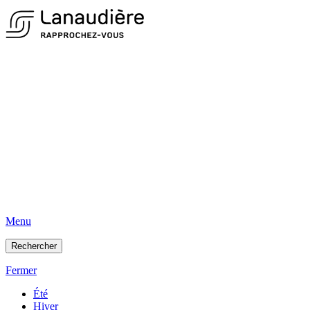
Menu
Rechercher
Fermer
Été
Hiver