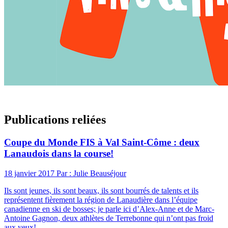
Publications reliées
Coupe du Monde FIS à Val Saint-Côme : deux
Lanaudois dans la course!
18 janvier 2017
Par : Julie Beauséjour
Ils sont jeunes, ils sont beaux, ils sont bourrés de talents et ils
représentent fièrement la région de Lanaudière dans l’équipe
canadienne en ski de bosses; je parle ici d’Alex-Anne et de Marc-
Antoine Gagnon, deux athlètes de Terrebonne qui n’ont pas froid
aux yeux!