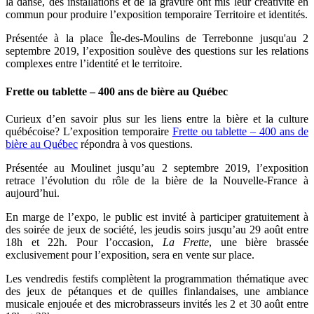
la danse, des installations et de la gravure ont mis leur créativité en
commun pour produire l’exposition temporaire Territoire et identités.
Présentée à la place Île-des-Moulins de Terrebonne jusqu'au 2
septembre 2019, l’exposition soulève des questions sur les relations
complexes entre l’identité et le territoire.
Frette ou tablette – 400 ans de bière au Québec
Curieux d’en savoir plus sur les liens entre la bière et la culture
québécoise? L’exposition temporaire
Frette ou tablette – 400 ans de
bière au Québec
répondra à vos questions.
Présentée au Moulinet jusqu’au 2 septembre 2019, l’exposition
retrace l’évolution du rôle de la bière de la Nouvelle-France à
aujourd’hui.
En marge de l’expo, le public est invité à participer gratuitement à
des soirée de jeux de société, les jeudis soirs jusqu’au 29 août entre
18h et 22h. Pour l’occasion,
La Frette
, une bière brassée
exclusivement pour l’exposition, sera en vente sur place.
Les vendredis festifs complètent la programmation thématique avec
des jeux de pétanques et de quilles finlandaises, une ambiance
musicale enjouée et des microbrasseurs invités les 2 et 30 août entre