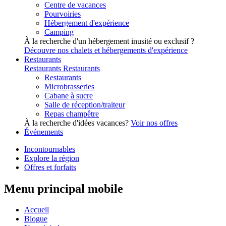
Centre de vacances
Pourvoiries
Hébergement d'expérience
Camping
À la recherche d'un hébergement inusité ou exclusif ?
Découvre nos chalets et hébergements d'expérience
Restaurants
Restaurants
Restaurants
Restaurants
Microbrasseries
Cabane à sucre
Salle de réception/traiteur
Repas champêtre
À la recherche d'idées vacances?
Voir nos offres
Événements
Incontournables
Explore la région
Offres et forfaits
Menu principal mobile
Accueil
Blogue