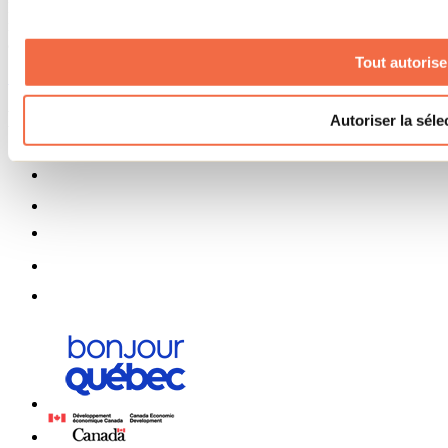
Pour découvrir des idées d’activités et connaître en primeur les
nouveautés, les concours et les offres exclusives dans Lanaudière,
abonne-toi dès aujourd’hui à notre infolettre.
Tout autorise
S'abonner
Menu des réseaux sociaux
Autoriser la séle