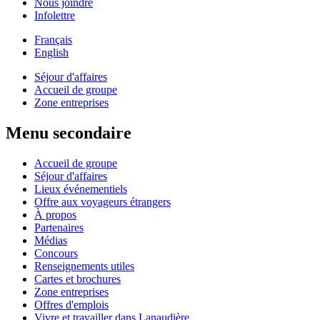
Nous joindre
Infolettre
Français
English
Séjour d'affaires
Accueil de groupe
Zone entreprises
Menu secondaire
Accueil de groupe
Séjour d'affaires
Lieux événementiels
Offre aux voyageurs étrangers
À propos
Partenaires
Médias
Concours
Renseignements utiles
Cartes et brochures
Zone entreprises
Offres d'emplois
Vivre et travailler dans Lanaudière