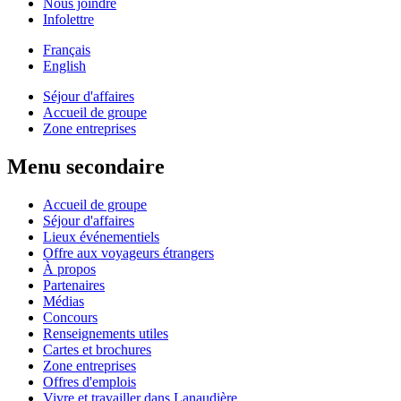
Nous joindre
Infolettre
Français
English
Séjour d'affaires
Accueil de groupe
Zone entreprises
Menu secondaire
Accueil de groupe
Séjour d'affaires
Lieux événementiels
Offre aux voyageurs étrangers
À propos
Partenaires
Médias
Concours
Renseignements utiles
Cartes et brochures
Zone entreprises
Offres d'emplois
Vivre et travailler dans Lanaudière