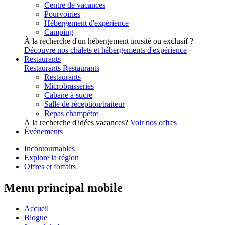
Centre de vacances
Pourvoiries
Hébergement d'expérience
Camping
À la recherche d'un hébergement inusité ou exclusif ?
Découvre nos chalets et hébergements d'expérience
Restaurants
Restaurants
Restaurants
Restaurants
Microbrasseries
Cabane à sucre
Salle de réception/traiteur
Repas champêtre
À la recherche d'idées vacances?
Voir nos offres
Événements
Incontournables
Explore la région
Offres et forfaits
Menu principal mobile
Accueil
Blogue