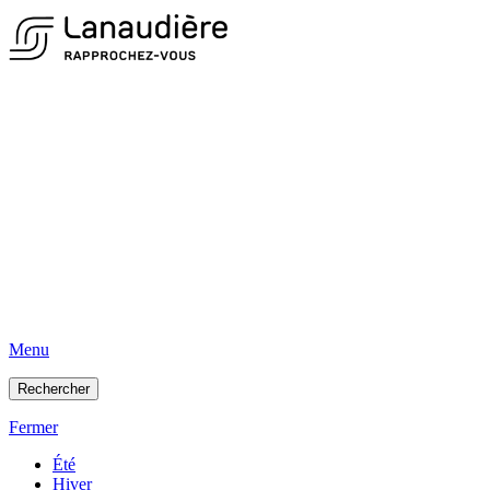
Menu
Rechercher
Fermer
Été
Hiver