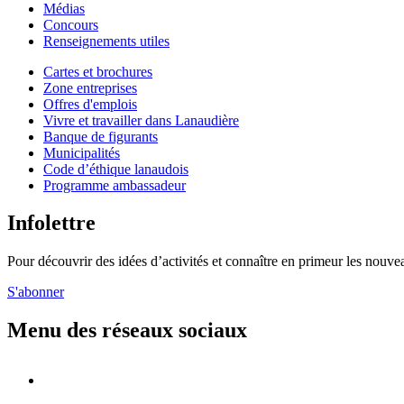
Médias
Concours
Renseignements utiles
Cartes et brochures
Zone entreprises
Offres d'emplois
Vivre et travailler dans Lanaudière
Banque de figurants
Municipalités
Code d’éthique lanaudois
Programme ambassadeur
Infolettre
Pour découvrir des idées d’activités et connaître en primeur les nouvea
S'abonner
Menu des réseaux sociaux