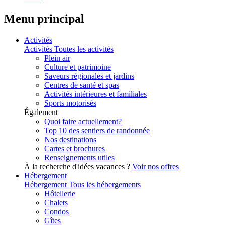
Menu principal
Activités
Activités
Toutes les activités
Plein air
Culture et patrimoine
Saveurs régionales et jardins
Centres de santé et spas
Activités intérieures et familiales
Sports motorisés
Également
Quoi faire actuellement?
Top 10 des sentiers de randonnée
Nos destinations
Cartes et brochures
Renseignements utiles
À la recherche d'idées vacances ?
Voir nos offres
Hébergement
Hébergement
Tous les hébergements
Hôtellerie
Chalets
Condos
Gîtes