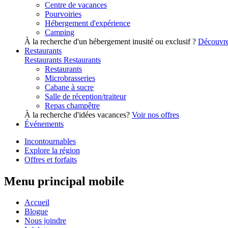
Centre de vacances
Pourvoiries
Hébergement d'expérience
Camping
À la recherche d'un hébergement inusité ou exclusif ?
Découvre
Restaurants
Restaurants
Restaurants
Restaurants
Microbrasseries
Cabane à sucre
Salle de réception/traiteur
Repas champêtre
À la recherche d'idées vacances?
Voir nos offres
Événements
Incontournables
Explore la région
Offres et forfaits
Menu principal mobile
Accueil
Blogue
Nous joindre