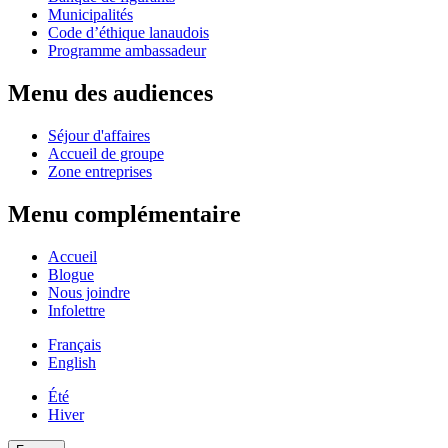
Municipalités
Code d’éthique lanaudois
Programme ambassadeur
Menu des audiences
Séjour d'affaires
Accueil de groupe
Zone entreprises
Menu complémentaire
Accueil
Blogue
Nous joindre
Infolettre
Français
English
Été
Hiver