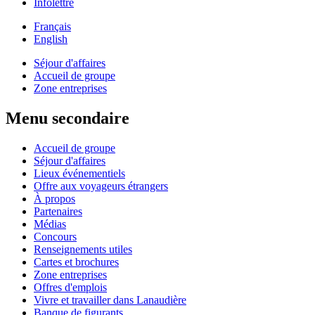
Infolettre
Français
English
Séjour d'affaires
Accueil de groupe
Zone entreprises
Menu secondaire
Accueil de groupe
Séjour d'affaires
Lieux événementiels
Offre aux voyageurs étrangers
À propos
Partenaires
Médias
Concours
Renseignements utiles
Cartes et brochures
Zone entreprises
Offres d'emplois
Vivre et travailler dans Lanaudière
Banque de figurants