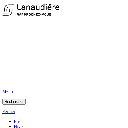
Menu
Rechercher
Fermer
Été
Hiver