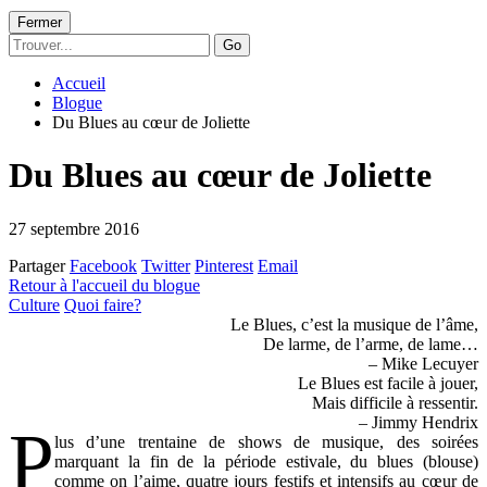
Fermer
Go
Accueil
Blogue
Du Blues au cœur de Joliette
Du Blues au cœur de Joliette
27 septembre 2016
Partager
Facebook
Twitter
Pinterest
Email
Retour à l'accueil du blogue
Culture
Quoi faire?
Le Blues, c’est la musique de l’âme,
De larme, de l’arme, de lame…
– Mike Lecuyer
Le Blues est facile à jouer,
Mais difficile à ressentir.
– Jimmy Hendrix
P
lus d’une trentaine de shows de musique, des soirées
marquant la fin de la période estivale, du blues (blouse)
comme on l’aime, quatre jours festifs et intensifs au cœur de