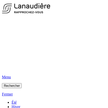
Menu
Rechercher
Fermer
Été
Hiver