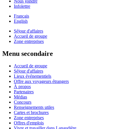
Nous joindre
Infolettre
Français
English
Séjour d'affaires
Accueil de groupe
Zone entreprises
Menu secondaire
Accueil de groupe
Séjour d'affaires
Lieux événementiels
Offre aux voyageurs étrangers
À propos
Partenaires
Médias
Concours
Renseignements utiles
Cartes et brochures
Zone entreprises
Offres d'emplois
Vivre et travailler dans Lanaudière