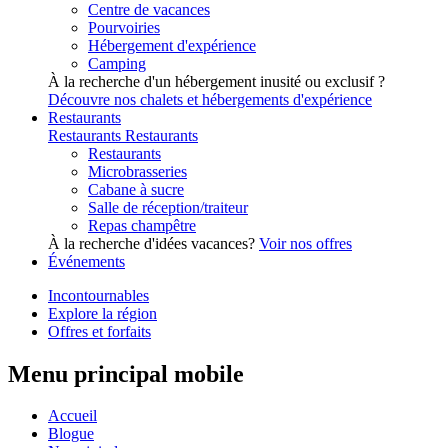
Centre de vacances
Pourvoiries
Hébergement d'expérience
Camping
À la recherche d'un hébergement inusité ou exclusif ?
Découvre nos chalets et hébergements d'expérience
Restaurants
Restaurants
Restaurants
Restaurants
Microbrasseries
Cabane à sucre
Salle de réception/traiteur
Repas champêtre
À la recherche d'idées vacances?
Voir nos offres
Événements
Incontournables
Explore la région
Offres et forfaits
Menu principal mobile
Accueil
Blogue