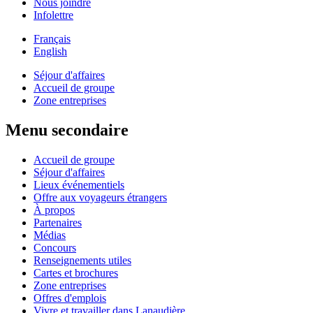
Nous joindre
Infolettre
Français
English
Séjour d'affaires
Accueil de groupe
Zone entreprises
Menu secondaire
Accueil de groupe
Séjour d'affaires
Lieux événementiels
Offre aux voyageurs étrangers
À propos
Partenaires
Médias
Concours
Renseignements utiles
Cartes et brochures
Zone entreprises
Offres d'emplois
Vivre et travailler dans Lanaudière