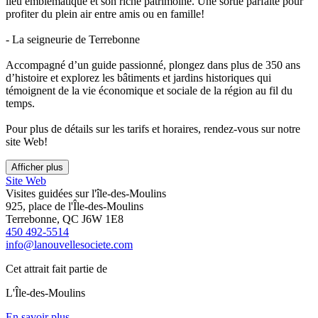
lieu emblématique et son riche patrimoine. Une sortie parfaite pour
profiter du plein air entre amis ou en famille!
- La seigneurie de Terrebonne
Accompagné d’un guide passionné, plongez dans plus de 350 ans
d’histoire et explorez les bâtiments et jardins historiques qui
témoignent de la vie économique et sociale de la région au fil du
temps.
Pour plus de détails sur les tarifs et horaires, rendez-vous sur notre
site Web!
Afficher plus
Site Web
Visites guidées sur l'île-des-Moulins
925, place de l'Île-des-Moulins
Terrebonne, QC J6W 1E8
450 492-5514
info@lanouvellesociete.com
Cet attrait fait partie de
L'Île-des-Moulins
En savoir plus