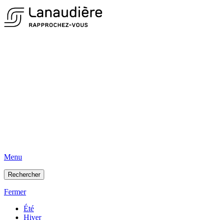
Menu
Rechercher
Fermer
Été
Hiver