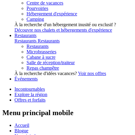
Centre de vacances
Pourvoiries
Hébergement d'expérience
Camping
À la recherche d'un hébergement inusité ou exclusif ?
Découvre nos chalets et hébergements d'expérience
Restaurants
Restaurants
Restaurants
Restaurants
Microbrasseries
Cabane à sucre
Salle de réception/traiteur
Repas champêtre
À la recherche d'idées vacances?
Voir nos offres
Événements
Incontournables
Explore la région
Offres et forfaits
Menu principal mobile
Accueil
Blogue