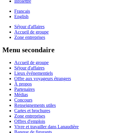
Infolettre
Français
English
Séjour d'affaires
Accueil de groupe
Zone entreprises
Menu secondaire
Accueil de groupe
Séjour d'affaires
Lieux événementiels
Offre aux voyageurs étrangers
À propos
Partenaires
Médias
Concours
Renseignements utiles
Cartes et brochures
Zone entreprises
Offres d'emplois
Vivre et travailler dans Lanaudière
Banque de figurants