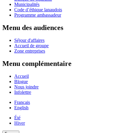
Municipalités
Code d’éthique lanaudois
Programme ambassadeur
Menu des audiences
Séjour d'affaires
Accueil de groupe
Zone entreprises
Menu complémentaire
Accueil
Blogue
Nous joindre
Infolettre
Français
English
Été
Hiver