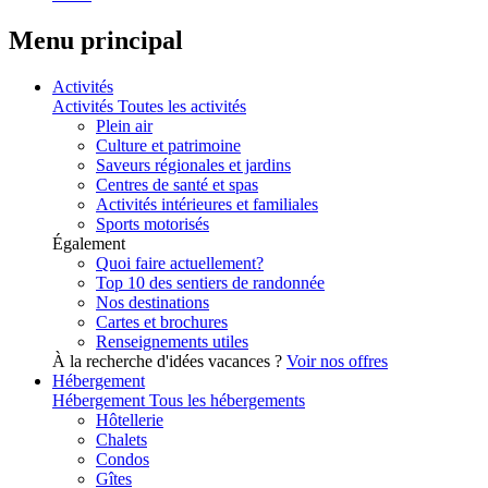
Menu principal
Activités
Activités
Toutes les activités
Plein air
Culture et patrimoine
Saveurs régionales et jardins
Centres de santé et spas
Activités intérieures et familiales
Sports motorisés
Également
Quoi faire actuellement?
Top 10 des sentiers de randonnée
Nos destinations
Cartes et brochures
Renseignements utiles
À la recherche d'idées vacances ?
Voir nos offres
Hébergement
Hébergement
Tous les hébergements
Hôtellerie
Chalets
Condos
Gîtes