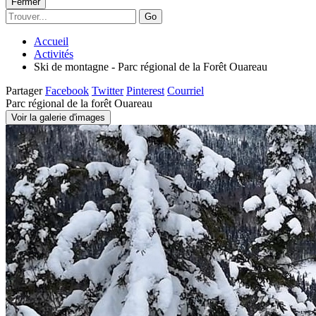
Fermer
Go
Accueil
Activités
Ski de montagne - Parc régional de la Forêt Ouareau
Partager
Facebook
Twitter
Pinterest
Courriel
Parc régional de la forêt Ouareau
Voir la galerie d'images