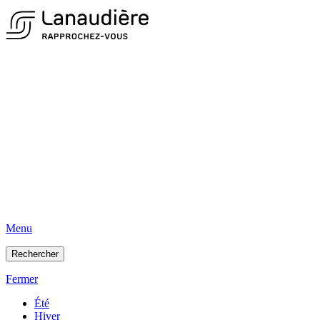
Menu
Rechercher
Fermer
Été
Hiver