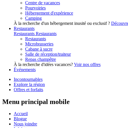
Centre de vacances
Pourvoiries
Hébergement d'expérience
Camping
À la recherche d'un hébergement inusité ou exclusif ?
Découvre
Restaurants
Restaurants
Restaurants
Restaurants
Microbrasseries
Cabane à sucre
Salle de réception/traiteur
Repas champêtre
À la recherche d'idées vacances?
Voir nos offres
Événements
Incontournables
Explore la région
Offres et forfaits
Menu principal mobile
Accueil
Blogue
Nous joindre