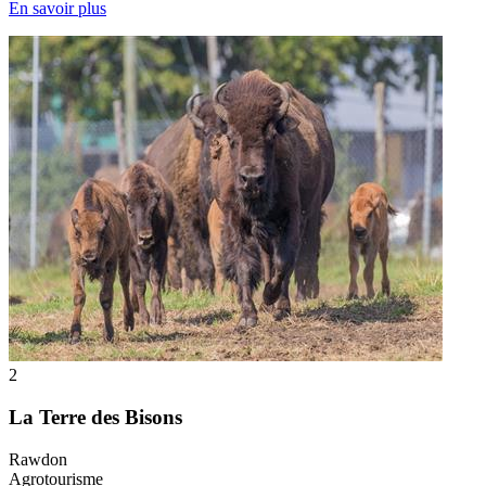
En savoir plus
2
La Terre des Bisons
Rawdon
Agrotourisme