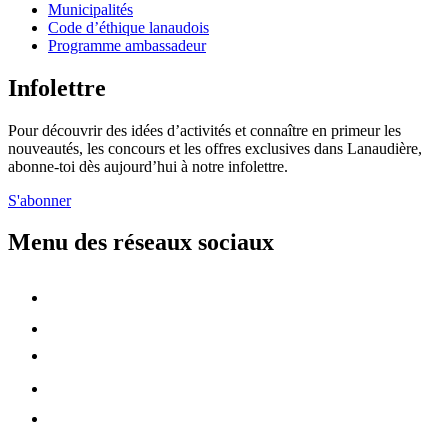
Municipalités
Code d’éthique lanaudois
Programme ambassadeur
Infolettre
Pour découvrir des idées d’activités et connaître en primeur les
nouveautés, les concours et les offres exclusives dans Lanaudière,
abonne-toi dès aujourd’hui à notre infolettre.
S'abonner
Menu des réseaux sociaux