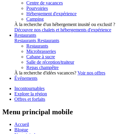
Centre de vacances
Pourvoiries
Hébergement d'expérience
Camping
À la recherche d'un hébergement inusité ou exclusif ?
Découvre nos chalets et hébergements d'expérience
Restaurants
Restaurants
Restaurants
Restaurants
Microbrasseries
Cabane à sucre
Salle de réception/traiteur
Repas champêtre
À la recherche d'idées vacances?
Voir nos offres
Événements
Incontournables
Explore la région
Offres et forfaits
Menu principal mobile
Accueil
Blogue