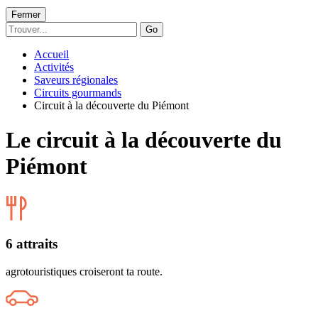
Fermer
Go
Accueil
Activités
Saveurs régionales
Circuits gourmands
Circuit à la découverte du Piémont
Le circuit à la découverte du
Piémont
6 attraits
agrotouristiques croiseront ta route.