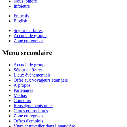
Nous joindre
Infolettre
Français
English
Séjour d'affaires
Accueil de groupe
Zone entreprises
Menu secondaire
Accueil de groupe
Séjour d'affaires
Lieux événementiels
Offre aux voyageurs étrangers
À propos
Partenaires
Médias
Concours
Renseignements utiles
Cartes et brochures
Zone entreprises
Offres d'emplois
Vivre et travailler dans Lanaudière