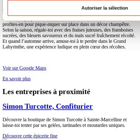
Autoriser la sélection
Cueille tes propres fraises, camerises et cerises de terre en famille et
profites-en pour pique-niquer sur place dans un décor champêtre.
Selon la saison, régale-toi avec des fraises juteuses, des framboises
sucrées, des bleuets savoureux et du maïs sucré fraîchement récolté.
Et quand l’automne arrive, amuse-toi à te perdre dans le Grand
Labyrinthe, une expérience ludique en plein cœur des récoltes.
Voir sur Google Maps
En savoir plus
Les entreprises à proximité
Simon Turcotte, Confiturier
Découvre la boutique de Simon Turcotte à Sainte-Marcelline et
laisse-toi tenter par ses gelées, tartinades et moutardes uniques.
Découvre cette épicerie fine