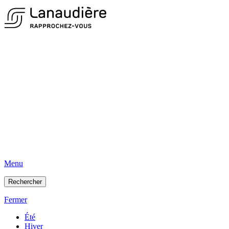
Menu
Rechercher
Fermer
Été
Hiver