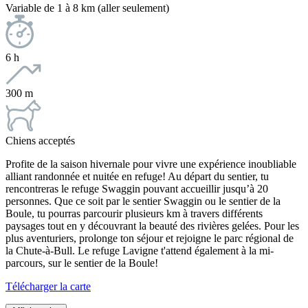
Variable de 1 à 8 km (aller seulement)
6 h
300 m
Chiens acceptés
Profite de la saison hivernale pour vivre une expérience inoubliable
alliant randonnée et nuitée en refuge! Au départ du sentier, tu
rencontreras le refuge Swaggin pouvant accueillir jusqu’à 20
personnes. Que ce soit par le sentier Swaggin ou le sentier de la
Boule, tu pourras parcourir plusieurs km à travers différents
paysages tout en y découvrant la beauté des rivières gelées. Pour les
plus aventuriers, prolonge ton séjour et rejoigne le parc régional de
la Chute-à-Bull. Le refuge Lavigne t'attend également à la mi-
parcours, sur le sentier de la Boule!
Télécharger la carte