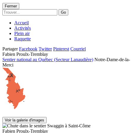
Fermer
Go
Accueil
Activités
Plein air
Raquette
Partager
Facebook
Twitter
Pinterest
Courriel
Fabien Proulx-Tremblay
Sentier national au Québec (Secteur Lanaudière)
Notre-Dame-de-la-
Merci
Voir la galerie d'images
Fabien Proulx-Tremblay