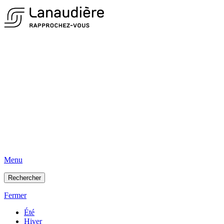
Menu
Rechercher
Fermer
Été
Hiver