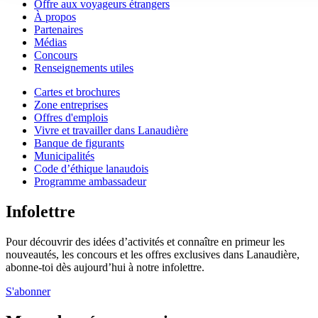
Offre aux voyageurs étrangers
À propos
Partenaires
Médias
Concours
Renseignements utiles
Cartes et brochures
Zone entreprises
Offres d'emplois
Vivre et travailler dans Lanaudière
Banque de figurants
Municipalités
Code d’éthique lanaudois
Programme ambassadeur
Infolettre
Pour découvrir des idées d’activités et connaître en primeur les
nouveautés, les concours et les offres exclusives dans Lanaudière,
abonne-toi dès aujourd’hui à notre infolettre.
S'abonner