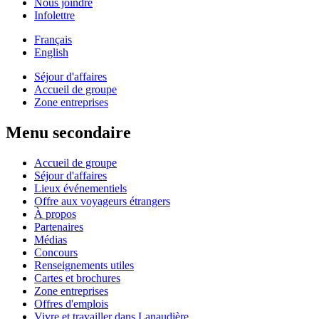
Nous joindre
Infolettre
Français
English
Séjour d'affaires
Accueil de groupe
Zone entreprises
Menu secondaire
Accueil de groupe
Séjour d'affaires
Lieux événementiels
Offre aux voyageurs étrangers
À propos
Partenaires
Médias
Concours
Renseignements utiles
Cartes et brochures
Zone entreprises
Offres d'emplois
Vivre et travailler dans Lanaudière