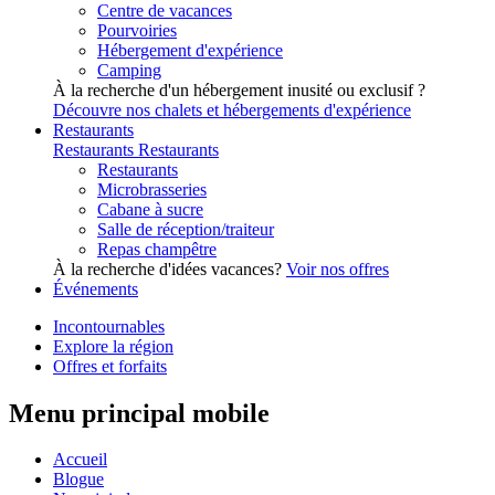
Centre de vacances
Pourvoiries
Hébergement d'expérience
Camping
À la recherche d'un hébergement inusité ou exclusif ?
Découvre nos chalets et hébergements d'expérience
Restaurants
Restaurants
Restaurants
Restaurants
Microbrasseries
Cabane à sucre
Salle de réception/traiteur
Repas champêtre
À la recherche d'idées vacances?
Voir nos offres
Événements
Incontournables
Explore la région
Offres et forfaits
Menu principal mobile
Accueil
Blogue