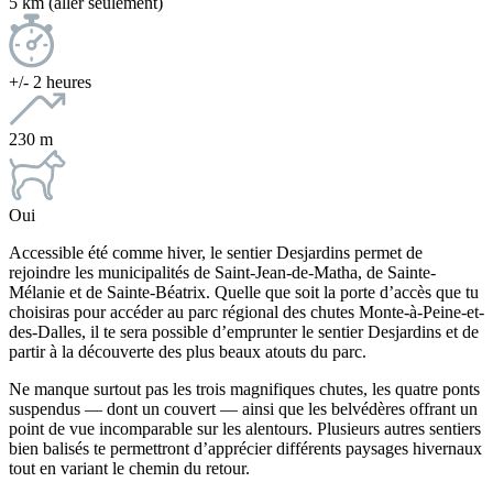
5 km (aller seulement)
+/- 2 heures
230 m
Oui
Accessible été comme hiver, le sentier Desjardins permet de
rejoindre les municipalités de Saint-Jean-de-Matha, de Sainte-
Mélanie et de Sainte-Béatrix. Quelle que soit la porte d’accès que tu
choisiras pour accéder au parc régional des chutes Monte-à-Peine-et-
des-Dalles, il te sera possible d’emprunter le sentier Desjardins et de
partir à la découverte des plus beaux atouts du parc.
Ne manque surtout pas les trois magnifiques chutes, les quatre ponts
suspendus — dont un couvert — ainsi que les belvédères offrant un
point de vue incomparable sur les alentours. Plusieurs autres sentiers
bien balisés te permettront d’apprécier différents paysages hivernaux
tout en variant le chemin du retour.