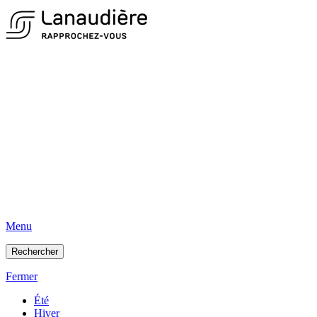
Menu
Rechercher
Fermer
Été
Hiver