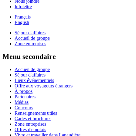
Nous joindre
Infolettre
Français
English
Séjour d'affaires
Accueil de groupe
Zone entreprises
Menu secondaire
Accueil de groupe
Séjour d'affaires
Lieux événementiels
Offre aux voyageurs étrangers
À propos
Partenaires
Médias
Concours
Renseignements utiles
Cartes et brochures
Zone entreprises
Offres d'emplois
Vivre et travailler dans Lanaudière