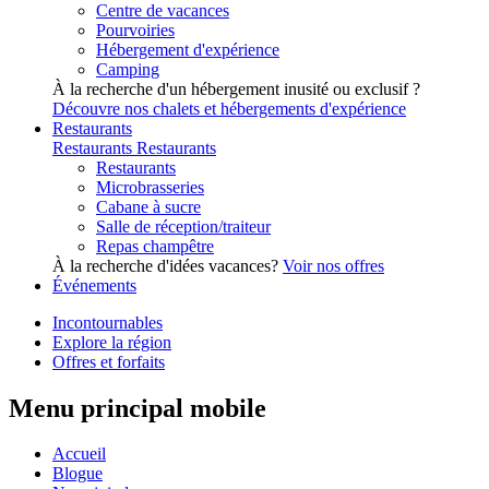
Centre de vacances
Pourvoiries
Hébergement d'expérience
Camping
À la recherche d'un hébergement inusité ou exclusif ?
Découvre nos chalets et hébergements d'expérience
Restaurants
Restaurants
Restaurants
Restaurants
Microbrasseries
Cabane à sucre
Salle de réception/traiteur
Repas champêtre
À la recherche d'idées vacances?
Voir nos offres
Événements
Incontournables
Explore la région
Offres et forfaits
Menu principal mobile
Accueil
Blogue