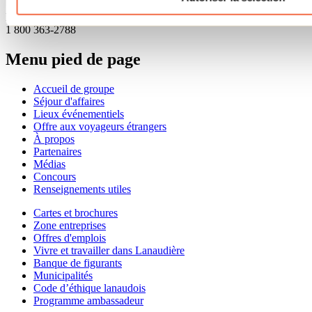
Sentier Desjardins
Visualiser dans Google Map
Besoin d'information?
1 800 363-2788
Menu pied de page
Accueil de groupe
Séjour d'affaires
Lieux événementiels
Offre aux voyageurs étrangers
À propos
Partenaires
Médias
Concours
Renseignements utiles
Cartes et brochures
Zone entreprises
Offres d'emplois
Vivre et travailler dans Lanaudière
Banque de figurants
Municipalités
Code d’éthique lanaudois
Programme ambassadeur