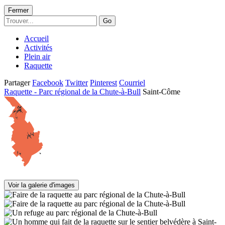
Fermer
Go
Accueil
Activités
Plein air
Raquette
Partager
Facebook
Twitter
Pinterest
Courriel
Raquette - Parc régional de la Chute-à-Bull
Saint-Côme
Voir la galerie d'images