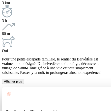
3 km
3 h
80 m
Oui
Pour une petite escapade familiale, le sentier du Belvédère est
vraiment tout désigné. Du belvédère ou du refuge, découvre le
village de Saint-Côme grâce à une vue est tout simplement
saisissante. Passes-y la nuit, tu prolongeras ainsi ton expérience!
Afficher plus
information sur le sentier
Type de sentier