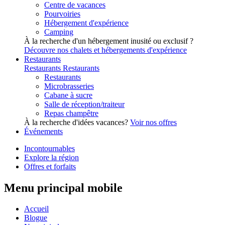
Centre de vacances
Pourvoiries
Hébergement d'expérience
Camping
À la recherche d'un hébergement inusité ou exclusif ?
Découvre nos chalets et hébergements d'expérience
Restaurants
Restaurants
Restaurants
Restaurants
Microbrasseries
Cabane à sucre
Salle de réception/traiteur
Repas champêtre
À la recherche d'idées vacances?
Voir nos offres
Événements
Incontournables
Explore la région
Offres et forfaits
Menu principal mobile
Accueil
Blogue