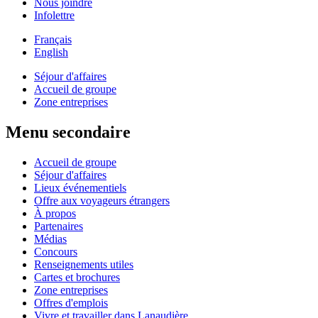
Nous joindre
Infolettre
Français
English
Séjour d'affaires
Accueil de groupe
Zone entreprises
Menu secondaire
Accueil de groupe
Séjour d'affaires
Lieux événementiels
Offre aux voyageurs étrangers
À propos
Partenaires
Médias
Concours
Renseignements utiles
Cartes et brochures
Zone entreprises
Offres d'emplois
Vivre et travailler dans Lanaudière