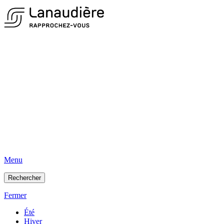
Menu
Rechercher
Fermer
Été
Hiver