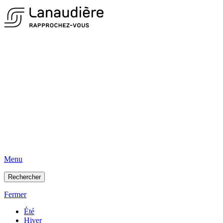
Menu
Rechercher
Fermer
Été
Hiver