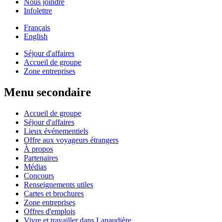
Nous joindre
Infolettre
Français
English
Séjour d'affaires
Accueil de groupe
Zone entreprises
Menu secondaire
Accueil de groupe
Séjour d'affaires
Lieux événementiels
Offre aux voyageurs étrangers
À propos
Partenaires
Médias
Concours
Renseignements utiles
Cartes et brochures
Zone entreprises
Offres d'emplois
Vivre et travailler dans Lanaudière