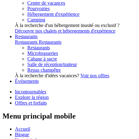
Centre de vacances
Pourvoiries
Hébergement d'expérience
Camping
À la recherche d'un hébergement inusité ou exclusif ?
Découvre nos chalets et hébergements d'expérience
Restaurants
Restaurants
Restaurants
Restaurants
Microbrasseries
Cabane à sucre
Salle de réception/traiteur
Repas champêtre
À la recherche d'idées vacances?
Voir nos offres
Événements
Incontournables
Explore la région
Offres et forfaits
Menu principal mobile
Accueil
Blogue