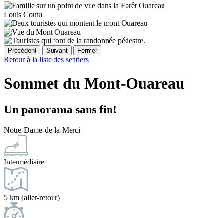
Louis Coutu
Précédent
Suivant
Fermer
Retour à la liste des sentiers
Sommet du Mont-Ouareau
Un panorama sans fin!
Notre-Dame-de-la-Merci
Intermédiaire
5 km (aller-retour)