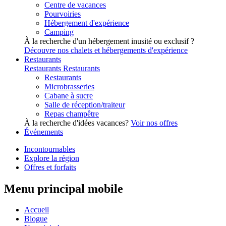
Centre de vacances
Pourvoiries
Hébergement d'expérience
Camping
À la recherche d'un hébergement inusité ou exclusif ?
Découvre nos chalets et hébergements d'expérience
Restaurants
Restaurants
Restaurants
Restaurants
Microbrasseries
Cabane à sucre
Salle de réception/traiteur
Repas champêtre
À la recherche d'idées vacances?
Voir nos offres
Événements
Incontournables
Explore la région
Offres et forfaits
Menu principal mobile
Accueil
Blogue