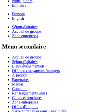
Nous joindre
Infolettre
Français
English
Séjour d'affaires
Accueil de groupe
Zone entreprises
Menu secondaire
Accueil de groupe
Séjour d'affaires
Lieux événementiels
Offre aux voyageurs étrangers
À propos
Partenaires
Médias
Concours
Renseignements utiles
Cartes et brochures
Zone entreprises
Offres d'emplois
Vivre et travailler dans Lanaudière