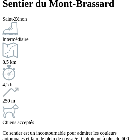
Sentier du Mont-Brassard
Saint-Zénon
Intermédiaire
8,5 km
4,5 h
250 m
Chiens acceptés
Ce sentier est un incontournable pour admirer les couleurs
automnales et faire le plein de paysage! Culminant à plus de 600