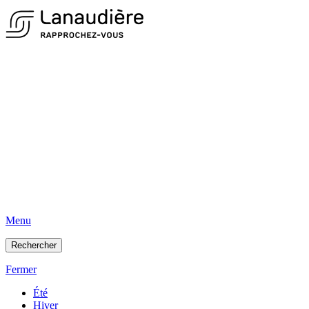
Menu
Rechercher
Fermer
Été
Hiver