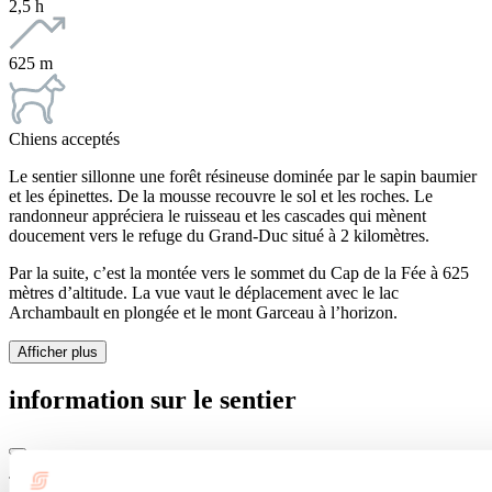
2,5 h
625 m
Chiens acceptés
Le sentier sillonne une forêt résineuse dominée par le sapin baumier
et les épinettes. De la mousse recouvre le sol et les roches. Le
randonneur appréciera le ruisseau et les cascades qui mènent
doucement vers le refuge du Grand-Duc situé à 2 kilomètres.
Par la suite, c’est la montée vers le sommet du Cap de la Fée à 625
mètres d’altitude. La vue vaut le déplacement avec le lac
Archambault en plongée et le mont Garceau à l’horizon.
Afficher plus
information sur le sentier
Type de sentier