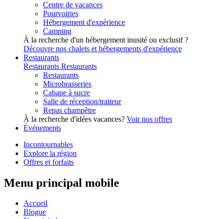
Centre de vacances
Pourvoiries
Hébergement d'expérience
Camping
À la recherche d'un hébergement inusité ou exclusif ?
Découvre nos chalets et hébergements d'expérience
Restaurants
Restaurants
Restaurants
Restaurants
Microbrasseries
Cabane à sucre
Salle de réception/traiteur
Repas champêtre
À la recherche d'idées vacances?
Voir nos offres
Événements
Incontournables
Explore la région
Offres et forfaits
Menu principal mobile
Accueil
Blogue