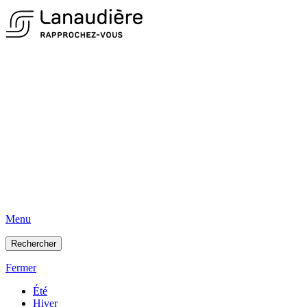
Menu
Rechercher
Fermer
Été
Hiver