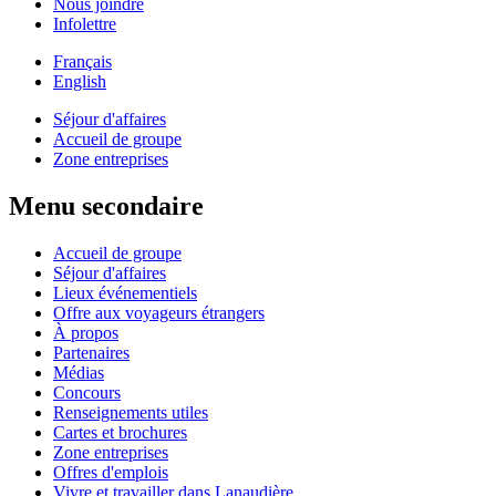
Nous joindre
Infolettre
Français
English
Séjour d'affaires
Accueil de groupe
Zone entreprises
Menu secondaire
Accueil de groupe
Séjour d'affaires
Lieux événementiels
Offre aux voyageurs étrangers
À propos
Partenaires
Médias
Concours
Renseignements utiles
Cartes et brochures
Zone entreprises
Offres d'emplois
Vivre et travailler dans Lanaudière