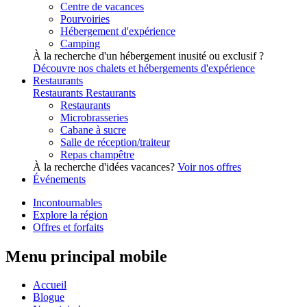
Centre de vacances
Pourvoiries
Hébergement d'expérience
Camping
À la recherche d'un hébergement inusité ou exclusif ?
Découvre nos chalets et hébergements d'expérience
Restaurants
Restaurants
Restaurants
Restaurants
Microbrasseries
Cabane à sucre
Salle de réception/traiteur
Repas champêtre
À la recherche d'idées vacances?
Voir nos offres
Événements
Incontournables
Explore la région
Offres et forfaits
Menu principal mobile
Accueil
Blogue