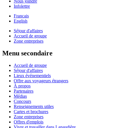
Nous joindre
Infolettre
Français
English
Séjour d'affaires
Accueil de groupe
Zone entreprises
Menu secondaire
Accueil de groupe
Séjour d'affaires
Lieux événementiels
Offre aux voyageurs étrangers
À propos
Partenaires
Médias
Concours
Renseignements utiles
Cartes et brochures
Zone entreprises
Offres d'emplois
Vivre et travailler dans Lanaudière