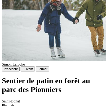
Simon Laroche
Précédent
Suivant
Fermer
Sentier de patin en forêt au
parc des Pionniers
Saint-Donat
Plein air