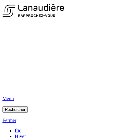
Menu
Rechercher
Fermer
Été
Hiver