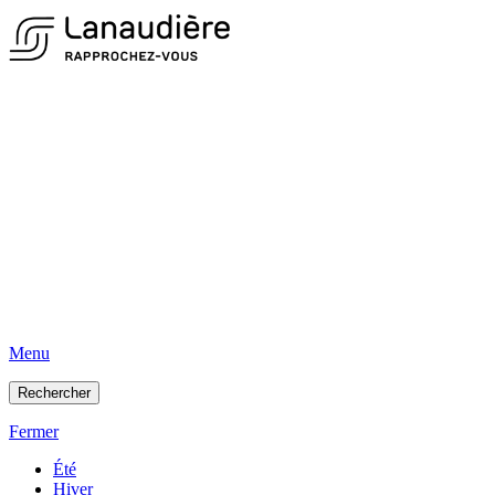
Menu
Rechercher
Fermer
Été
Hiver