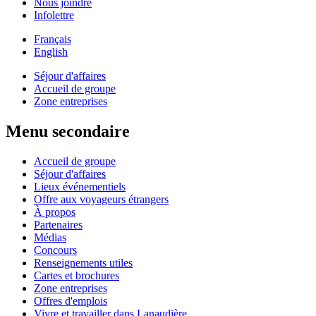
Nous joindre
Infolettre
Français
English
Séjour d'affaires
Accueil de groupe
Zone entreprises
Menu secondaire
Accueil de groupe
Séjour d'affaires
Lieux événementiels
Offre aux voyageurs étrangers
À propos
Partenaires
Médias
Concours
Renseignements utiles
Cartes et brochures
Zone entreprises
Offres d'emplois
Vivre et travailler dans Lanaudière