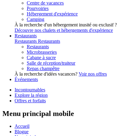
Centre de vacances
Pourvoiries
Hébergement d'expérience
Camping
À la recherche d'un hébergement inusité ou exclusif ?
Découvre nos chalets et hébergements d'expérience
Restaurants
Restaurants
Restaurants
Restaurants
Microbrasseries
Cabane à sucre
Salle de réception/traiteur
Repas champêtre
À la recherche d'idées vacances?
Voir nos offres
Événements
Incontournables
Explore la région
Offres et forfaits
Menu principal mobile
Accueil
Blogue