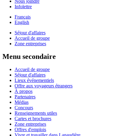
Nous joindre
Infolettre
Français
English
Séjour d'affaires
Accueil de groupe
Zone entreprises
Menu secondaire
Accueil de groupe
Séjour d'affaires
Lieux événementiels
Offre aux voyageurs étrangers
À propos
Partenaires
Médias
Concours
Renseignements utiles
Cartes et brochures
Zone entreprises
Offres d'emplois
Vivre et travailler dans Lanaudière