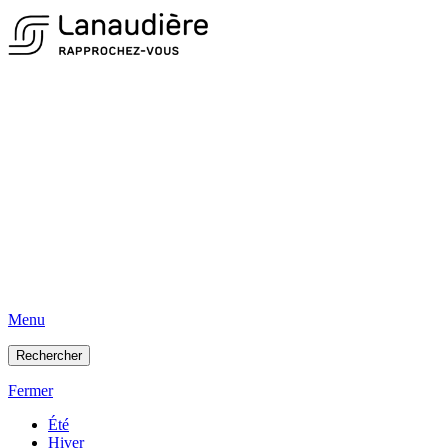
Menu
Rechercher
Fermer
Été
Hiver