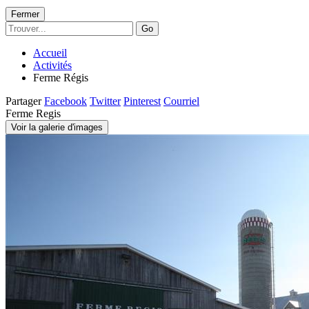
Fermer
Go
Accueil
Activités
Ferme Régis
Partager
Facebook
Twitter
Pinterest
Courriel
Ferme Regis
Voir la galerie d'images