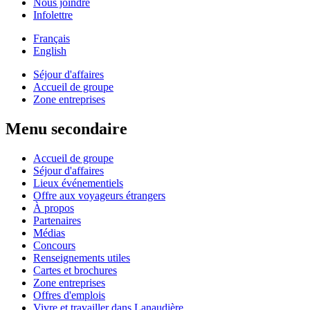
Nous joindre
Infolettre
Français
English
Séjour d'affaires
Accueil de groupe
Zone entreprises
Menu secondaire
Accueil de groupe
Séjour d'affaires
Lieux événementiels
Offre aux voyageurs étrangers
À propos
Partenaires
Médias
Concours
Renseignements utiles
Cartes et brochures
Zone entreprises
Offres d'emplois
Vivre et travailler dans Lanaudière