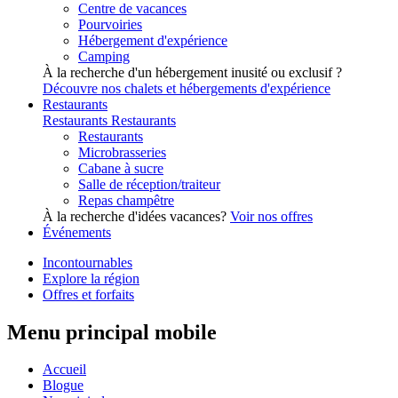
Centre de vacances
Pourvoiries
Hébergement d'expérience
Camping
À la recherche d'un hébergement inusité ou exclusif ?
Découvre nos chalets et hébergements d'expérience
Restaurants
Restaurants
Restaurants
Restaurants
Microbrasseries
Cabane à sucre
Salle de réception/traiteur
Repas champêtre
À la recherche d'idées vacances?
Voir nos offres
Événements
Incontournables
Explore la région
Offres et forfaits
Menu principal mobile
Accueil
Blogue