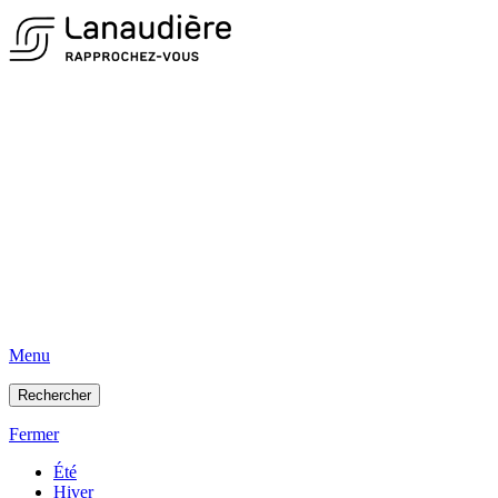
Menu
Rechercher
Fermer
Été
Hiver