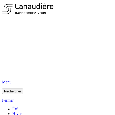
Menu
Rechercher
Fermer
Été
Hiver