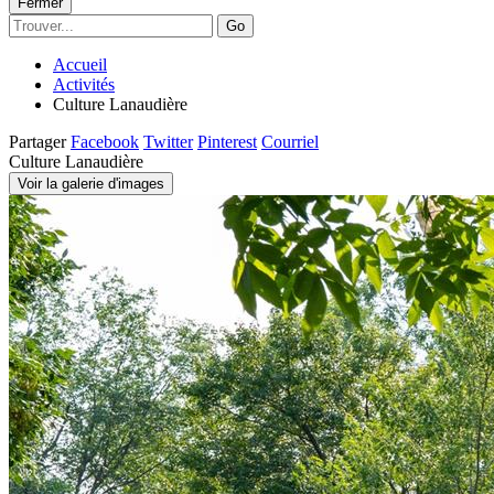
Fermer
Go
Accueil
Activités
Culture Lanaudière
Partager
Facebook
Twitter
Pinterest
Courriel
Culture Lanaudière
Voir la galerie d'images