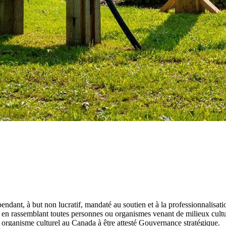
dant, à but non lucratif, mandaté au soutien et à la professionnalisation 
e en rassemblant toutes personnes ou organismes venant de milieux cultur
r organisme culturel au Canada à être attesté Gouvernance stratégique.