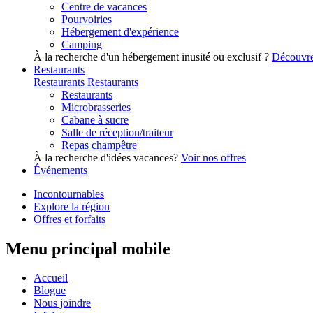
Centre de vacances
Pourvoiries
Hébergement d'expérience
Camping
À la recherche d'un hébergement inusité ou exclusif ?
Découvre
Restaurants
Restaurants
Restaurants
Restaurants
Microbrasseries
Cabane à sucre
Salle de réception/traiteur
Repas champêtre
À la recherche d'idées vacances?
Voir nos offres
Événements
Incontournables
Explore la région
Offres et forfaits
Menu principal mobile
Accueil
Blogue
Nous joindre