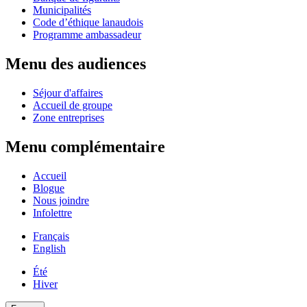
Municipalités
Code d’éthique lanaudois
Programme ambassadeur
Menu des audiences
Séjour d'affaires
Accueil de groupe
Zone entreprises
Menu complémentaire
Accueil
Blogue
Nous joindre
Infolettre
Français
English
Été
Hiver