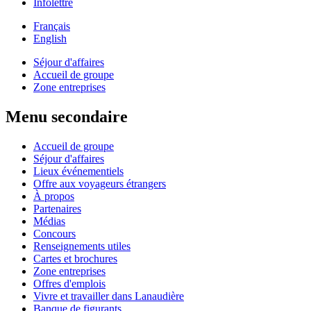
Infolettre
Français
English
Séjour d'affaires
Accueil de groupe
Zone entreprises
Menu secondaire
Accueil de groupe
Séjour d'affaires
Lieux événementiels
Offre aux voyageurs étrangers
À propos
Partenaires
Médias
Concours
Renseignements utiles
Cartes et brochures
Zone entreprises
Offres d'emplois
Vivre et travailler dans Lanaudière
Banque de figurants