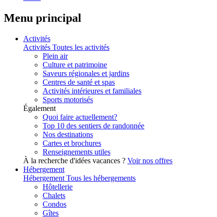
Menu principal
Activités
Activités
Toutes les activités
Plein air
Culture et patrimoine
Saveurs régionales et jardins
Centres de santé et spas
Activités intérieures et familiales
Sports motorisés
Également
Quoi faire actuellement?
Top 10 des sentiers de randonnée
Nos destinations
Cartes et brochures
Renseignements utiles
À la recherche d'idées vacances ?
Voir nos offres
Hébergement
Hébergement
Tous les hébergements
Hôtellerie
Chalets
Condos
Gîtes