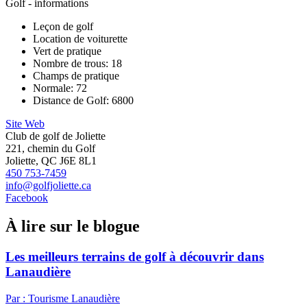
Golf - informations
Leçon de golf
Location de voiturette
Vert de pratique
Nombre de trous: 18
Champs de pratique
Normale: 72
Distance de Golf: 6800
Site Web
Club de golf de Joliette
221, chemin du Golf
Joliette, QC J6E 8L1
450 753-7459
info@golfjoliette.ca
Facebook
À lire sur le blogue
Les meilleurs terrains de golf à découvrir dans
Lanaudière
Par : Tourisme Lanaudière