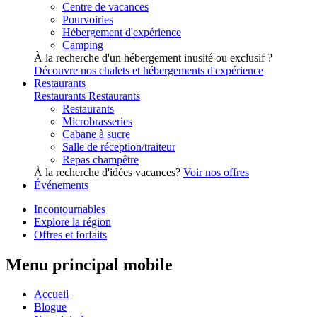
Centre de vacances
Pourvoiries
Hébergement d'expérience
Camping
À la recherche d'un hébergement inusité ou exclusif ?
Découvre nos chalets et hébergements d'expérience
Restaurants
Restaurants
Restaurants
Restaurants
Microbrasseries
Cabane à sucre
Salle de réception/traiteur
Repas champêtre
À la recherche d'idées vacances?
Voir nos offres
Événements
Incontournables
Explore la région
Offres et forfaits
Menu principal mobile
Accueil
Blogue