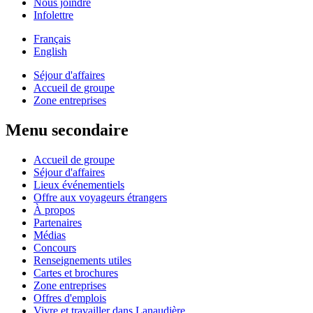
Nous joindre
Infolettre
Français
English
Séjour d'affaires
Accueil de groupe
Zone entreprises
Menu secondaire
Accueil de groupe
Séjour d'affaires
Lieux événementiels
Offre aux voyageurs étrangers
À propos
Partenaires
Médias
Concours
Renseignements utiles
Cartes et brochures
Zone entreprises
Offres d'emplois
Vivre et travailler dans Lanaudière