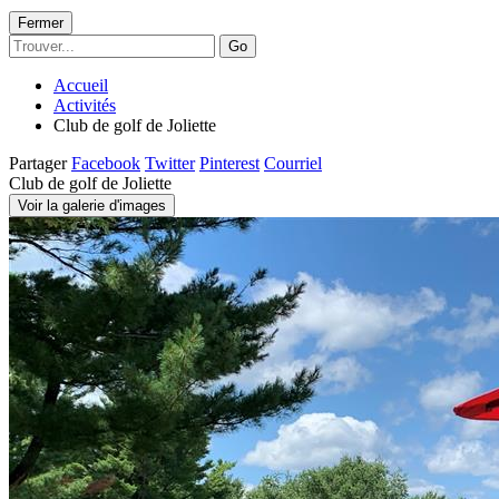
Fermer
Go
Accueil
Activités
Club de golf de Joliette
Partager
Facebook
Twitter
Pinterest
Courriel
Club de golf de Joliette
Voir la galerie d'images