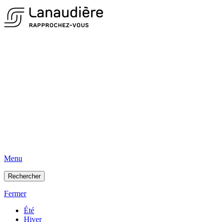
Menu
Rechercher
Fermer
Été
Hiver