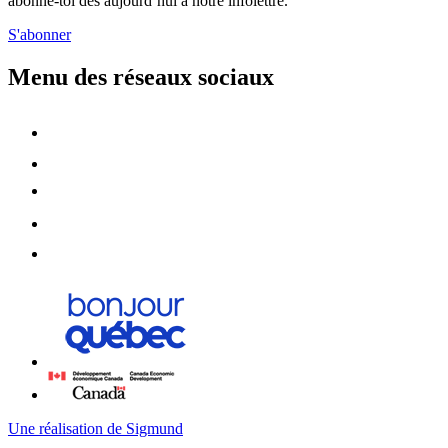
abonne-toi dès aujourd’hui à notre infolettre.
S'abonner
Menu des réseaux sociaux
Une réalisation de Sigmund