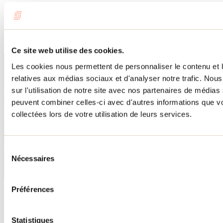
Cet attrait fait partie de
Chambre de commerce de la Haute-Matawinie
En savoir plus
Ce site web utilise des cookies.
Les cookies nous permettent de personnaliser le contenu et le
relatives aux médias sociaux et d'analyser notre trafic. No
sur l'utilisation de notre site avec nos partenaires de médias 
peuvent combiner celles-ci avec d'autres informations que vo
collectées lors de votre utilisation de leurs services.
Sélection
Nécessaires
du
consentement
Besoin d'information?
Préférences
1 800 363-2788
Menu pied de page
Statistiques