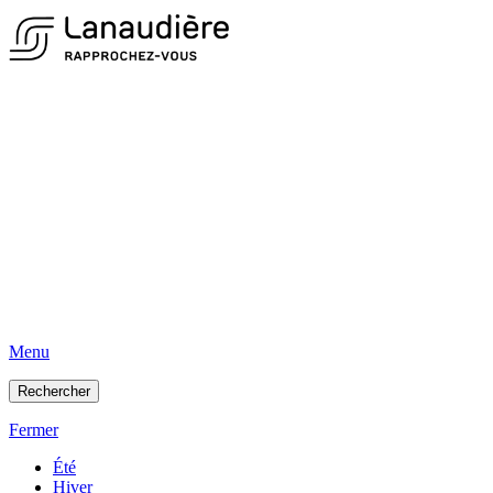
Menu
Rechercher
Fermer
Été
Hiver