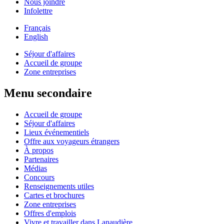
Nous joindre
Infolettre
Français
English
Séjour d'affaires
Accueil de groupe
Zone entreprises
Menu secondaire
Accueil de groupe
Séjour d'affaires
Lieux événementiels
Offre aux voyageurs étrangers
À propos
Partenaires
Médias
Concours
Renseignements utiles
Cartes et brochures
Zone entreprises
Offres d'emplois
Vivre et travailler dans Lanaudière