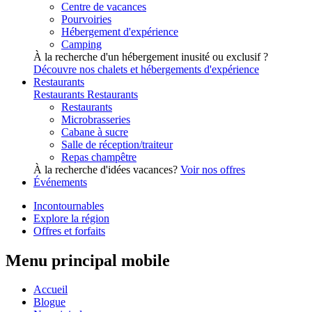
Centre de vacances
Pourvoiries
Hébergement d'expérience
Camping
À la recherche d'un hébergement inusité ou exclusif ?
Découvre nos chalets et hébergements d'expérience
Restaurants
Restaurants
Restaurants
Restaurants
Microbrasseries
Cabane à sucre
Salle de réception/traiteur
Repas champêtre
À la recherche d'idées vacances?
Voir nos offres
Événements
Incontournables
Explore la région
Offres et forfaits
Menu principal mobile
Accueil
Blogue