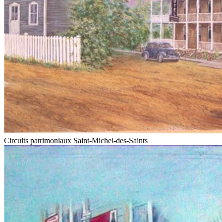
Circuits patrimoniaux Saint-Michel-des-Saints