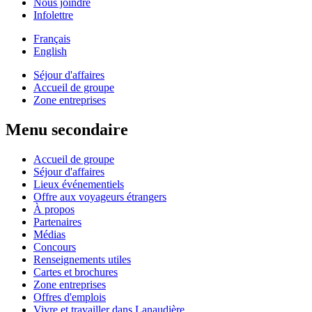
Nous joindre
Infolettre
Français
English
Séjour d'affaires
Accueil de groupe
Zone entreprises
Menu secondaire
Accueil de groupe
Séjour d'affaires
Lieux événementiels
Offre aux voyageurs étrangers
À propos
Partenaires
Médias
Concours
Renseignements utiles
Cartes et brochures
Zone entreprises
Offres d'emplois
Vivre et travailler dans Lanaudière