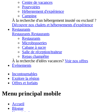
Centre de vacances
Pourvoiries
Hébergement d'expérience
Camping
À la recherche d'un hébergement inusité ou exclusif ?
Découvre nos chalets et hébergements d'expérience
Restaurants
Restaurants
Restaurants
Restaurants
Microbrasseries
Cabane à sucre
Salle de réception/traiteur
Repas champêtre
À la recherche d'idées vacances?
Voir nos offres
Événements
Incontournables
Explore la région
Offres et forfaits
Menu principal mobile
Accueil
Blogue