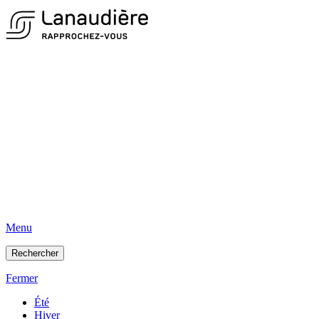
Menu
Rechercher
Fermer
Été
Hiver