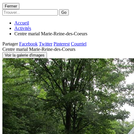
Fermer
Go
Accueil
Activités
Centre marial Marie-Reine-des-Coeurs
Partager
Facebook
Twitter
Pinterest
Courriel
Centre marial Marie-Reine-des-Coeurs
Voir la galerie d'images