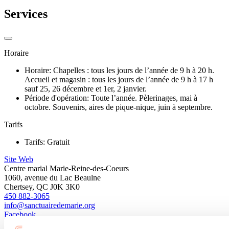
Services
Horaire
Horaire: Chapelles : tous les jours de l’année de 9 h à 20 h.
Accueil et magasin : tous les jours de l’année de 9 h à 17 h
sauf 25, 26 décembre et 1er, 2 janvier.
Période d'opération: Toute l’année. Pèlerinages, mai à
octobre. Souvenirs, aires de pique-nique, juin à septembre.
Tarifs
Tarifs: Gratuit
Site Web
Centre marial Marie-Reine-des-Coeurs
1060, avenue du Lac Beaulne
Chertsey, QC J0K 3K0
450 882-3065
info@sanctuairedemarie.org
Facebook
Besoin d'information?